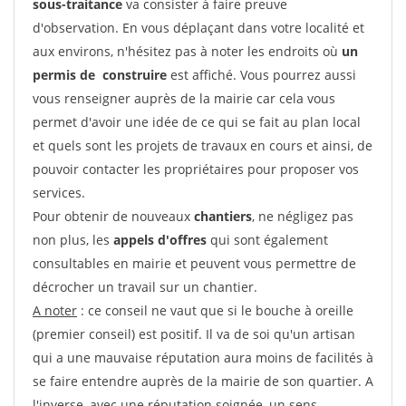
sous-traitance
va consister à faire preuve
d'observation. En vous déplaçant dans votre localité et
aux environs, n'hésitez pas à noter les endroits où
un
permis de construire
est affiché. Vous pourrez aussi
vous renseigner auprès de la mairie car cela vous
permet d'avoir une idée de ce qui se fait au plan local
et quels sont les projets de travaux en cours et ainsi, de
pouvoir contacter les propriétaires pour proposer vos
services.
Pour obtenir de nouveaux
chantiers
, ne négligez pas
non plus, les
appels d'offres
qui sont également
consultables en mairie et peuvent vous permettre de
décrocher un travail sur un chantier.
A noter
: ce conseil ne vaut que si le bouche à oreille
(premier conseil) est positif. Il va de soi qu'un artisan
qui a une mauvaise réputation aura moins de facilités à
se faire entendre auprès de la mairie de son quartier. A
l'inverse, avec une réputation soignée, un sens