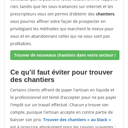
rien, tandis que les sous-traitances sur internet et les
prescripteurs vous ont permis d'obtenir des
chantiers
,
vous pourrez affiner votre façon de prospecter en
privilégiant les méthodes qui marchent le mieux pour
vous et en abandonnant celles qui ne vous sont pas
profitables.
Trouver de nouveaux chantiers dans votre secteur !
Ce qu'il faut éviter pour trouver
des chantiers
Certains clients offrent de payer l'artisan en liquide et
le professionnel est tenté d'accepter pour ne pas payer
l'impôt sur un travail effectué. Chacun y trouve son
compte, puisque l'artisan accepte en contre partie de
baisser son prix.
Trouver des chantiers « au black »
est à proscrire absolument pour les raisons suivantes :