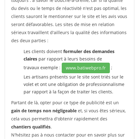
toujours : à savoir le bouche-à-oreille, car si la qualité
du devis ou le temps de réactivité n'est pas optimal, les
clients sauront le mentionner sur le site et les avis vous
seront défavorables. Les sites de mise en relation
sérieux travaillent d'ailleurs la qualité des informations
des deux parties :
Les clients doivent
formuler des demandes
claires
par rapport à leurs besoins de
travaux exemple :
;
www.batiwebpro.fr
Les artisans présents sur le site sont triés sur le
volet et ont une obligation de professionnalisme
par rapport à la façon de traiter les clients.
Partant de là, opter pour ce type de publicité est un
gain de temps non négligeable
et, si vous êtes sérieux,
cela vous permettra d'obtenir rapidement des
chantiers qualifiés
.
N'hésitez pas à nous contacter pour en savoir plus sur