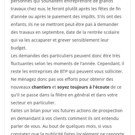
personnes qui souhaitent entreprendre de grands
travaux chez eux, le feront plutôt après les fêtes de fin
d'année ou après le paiement des impôts. S'ils ont des
enfants, ils ne se mettront peut-être pas à demander
des travaux en septembre, date de la rentrée scolaire
qui va les accaparer et grever sensiblement leur
budget.
Les demandes des particuliers peuvent donc être très
fluctuantes selon les moments de l'année. Cependant, il
reste les entreprises de BTP qui peuvent vous solliciter.
Ne ménagez donc pas vos efforts pour obtenir des
nouveaux
chantiers
et
soyez toujours à l'écoute
de ce
qu'il se passe dans la filière en général et dans votre
secteur en particulier.
Faites un bilan pour vos futures actions de prospection
en demandant à vos clients comment ils ont entendu
parler de vous. Au bout de quelques mois, si vous
constatez que la publicité faites localement ne rapporte