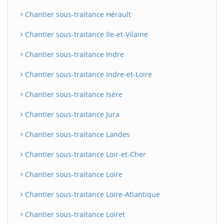
Chantier sous-traitance Hérault
Chantier sous-traitance Ile-et-Vilaine
Chantier sous-traitance Indre
Chantier sous-traitance Indre-et-Loire
Chantier sous-traitance Isère
Chantier sous-traitance Jura
BatiWebPro
B
Assistant en ligne
Chantier sous-traitance Landes
Chantier sous-traitance Loir-et-Cher
B
Chantier sous-traitance Loire
Chantier sous-traitance Loire-Atlantique
Chantier sous-traitance Loiret
BatiWebPro