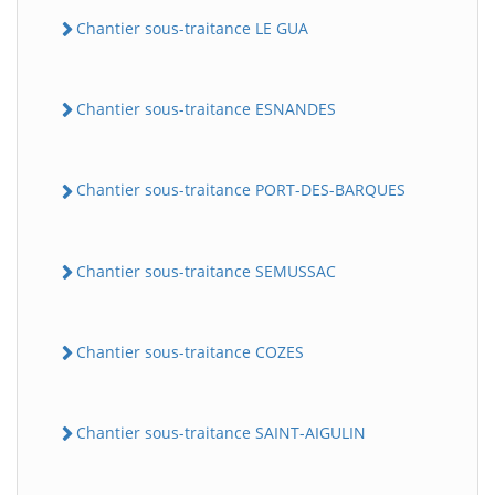
Chantier sous-traitance LE GUA
Chantier sous-traitance ESNANDES
Chantier sous-traitance PORT-DES-BARQUES
Chantier sous-traitance SEMUSSAC
Chantier sous-traitance COZES
Chantier sous-traitance SAINT-AIGULIN