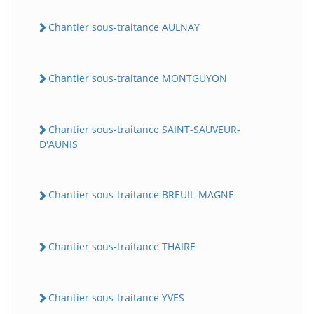
Chantier sous-traitance AULNAY
Chantier sous-traitance MONTGUYON
Chantier sous-traitance SAINT-SAUVEUR-
D'AUNIS
BatiWebPro
B
Assistant en ligne
Chantier sous-traitance BREUIL-MAGNE
B
Chantier sous-traitance THAIRE
Chantier sous-traitance YVES
BatiWebPro