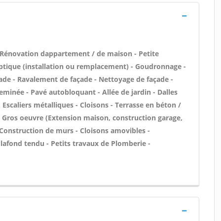
 Rénovation dappartement / de maison - Petite
ptique (installation ou remplacement) - Goudronnage -
ade - Ravalement de façade - Nettoyage de façade -
eminée - Pavé autobloquant - Allée de jardin - Dalles
Escaliers métalliques - Cloisons - Terrasse en béton /
 - Gros oeuvre (Extension maison, construction garage,
 Construction de murs - Cloisons amovibles -
lafond tendu - Petits travaux de Plomberie -