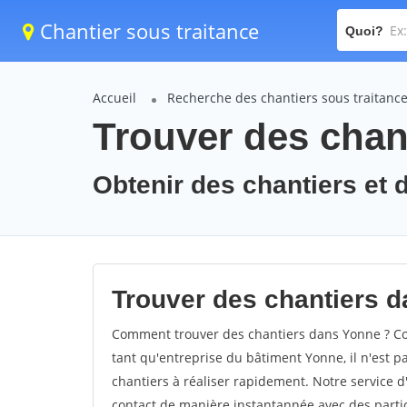
Chantier sous traitance
Quoi?
Accueil
Recherche des chantiers sous traitanc
Trouver des chant
Obtenir des chantiers et 
Trouver des chantiers d
Comment trouver des chantiers dans Yonne ? Com
tant qu'entreprise du bâtiment Yonne, il n'est pa
chantiers à réaliser rapidement. Notre service 
contact de manière instantannée avec des partic