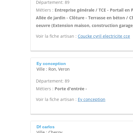
Département: 89
Métiers :
Entreprise générale / TCE - Portail en
Allée de jardin - Clôture - Terrasse en béton / C
oeuvre (Extension maison, construction garage, 
Voir la fiche artisan :
Coucke cyril electricite cce
Ey conception
Ville : Ron, Veron
Département: 89
Métiers :
Porte d'entrée -
Voir la fiche artisan :
Ey conception
Df carlos
Ville : Cheroy