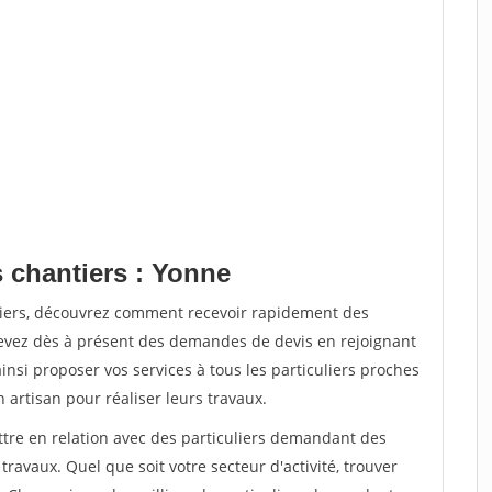
s chantiers : Yonne
tiers, découvrez comment recevoir rapidement des
evez dès à présent des demandes de devis en rejoignant
insi proposer vos services à tous les particuliers proches
n artisan pour réaliser leurs travaux.
ttre en relation avec des particuliers demandant des
travaux. Quel que soit votre secteur d'activité, trouver