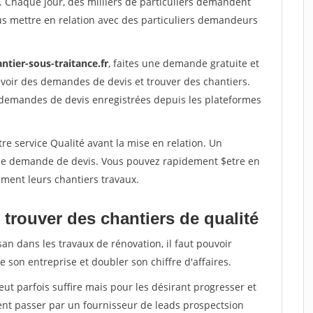
. Chaque jour, des milliers de particuliers demandent
us mettre en relation avec des particuliers demandeurs
ntier-sous-traitance.fr
, faites une demande gratuite et
voir des demandes de devis et trouver des chantiers.
 demandes de devis enregistrées depuis les plateformes
re service Qualité avant la mise en relation. Un
'une demande de devis. Vous pouvez rapidement $etre en
dement leurs chantiers travaux.
trouver des chantiers de qualité
san dans les travaux de rénovation, il faut pouvoir
 son entreprise et doubler son chiffre d'affaires.
peut parfois suffire mais pour les désirant progresser et
ent passer par un fournisseur de leads prospectsion