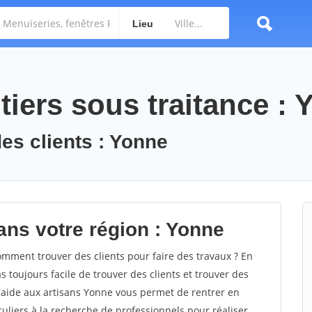
Lieu
e
iers sous traitance : 
des clients : Yonne
ans votre région : Yonne
ment trouver des clients pour faire des travaux ? En
s toujours facile de trouver des clients et trouver des
d'aide aux artisans Yonne vous permet de rentrer en
uliers à la recherche de professionnels pour réaliser