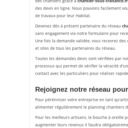
des chantiers grâce à
chantier-sous-traitance.fr
des devis en ligne. Nous pouvons facilement vo
de travaux pour leur Habitat.
Devenez dès à présent partenaire du réseau
cha
sans engagement via notre formulaire pour rece
Une fois la demande validée, vous recevrez des
et sites de tous les partenaires du réseau.
Toutes les demandes devis sont vérifiées par not
processus qui permet de vérifier la véracité d
contact avec les particuliers pour réaliser rapi
Rejoignez notre réseau pour 
Pour pérénniser votre entreprise en tant qu'arti
alimenter régulièrement le planning chantiers de
Pour les meilleurs artisans, le bouche à oreille 
augmenter leurs revenus il faudra obligatoirem