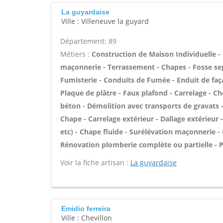
La guyardaise
Ville : Villeneuve la guyard
Département: 89
Métiers :
Construction de Maison Individuelle -
maçonnerie - Terrassement - Chapes - Fosse se
Fumisterie - Conduits de Fumée - Enduit de faç
Plaque de plâtre - Faux plafond - Carrelage - Ch
béton - Démolition avec transports de gravats - 
Chape - Carrelage extérieur - Dallage extérieur
etc) - Chape fluide - Surélévation maçonnerie -
Rénovation plomberie complète ou partielle - P
Voir la fiche artisan :
La guyardaise
Emidio ferreira
Ville : Chevillon