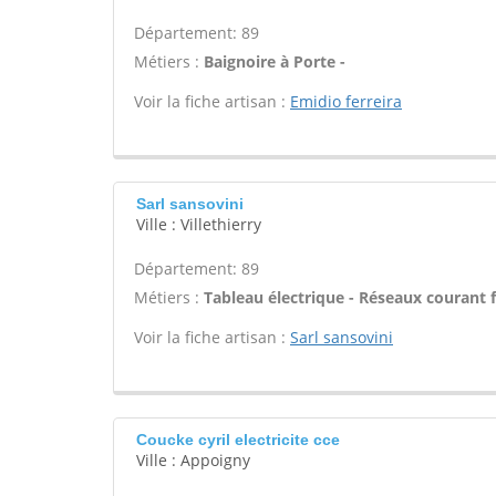
Département: 89
Métiers :
Baignoire à Porte -
Voir la fiche artisan :
Emidio ferreira
Sarl sansovini
Ville : Villethierry
Département: 89
Métiers :
Tableau électrique - Réseaux courant f
Voir la fiche artisan :
Sarl sansovini
Coucke cyril electricite cce
Ville : Appoigny