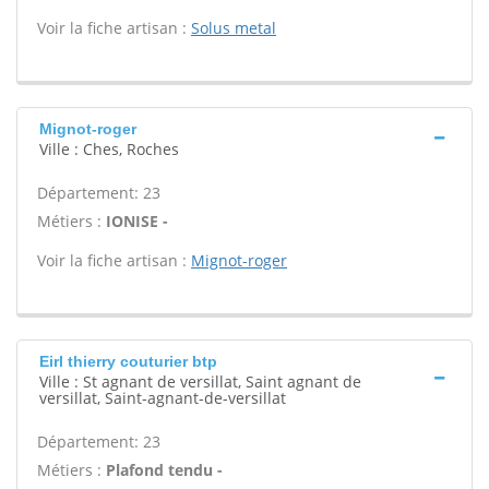
Voir la fiche artisan :
Solus metal
Mignot-roger
Ville : Ches, Roches
Département: 23
Métiers :
IONISE -
Voir la fiche artisan :
Mignot-roger
Eirl thierry couturier btp
Ville : St agnant de versillat, Saint agnant de
versillat, Saint-agnant-de-versillat
Département: 23
Métiers :
Plafond tendu -