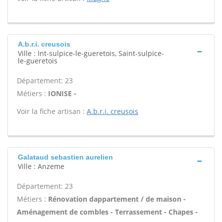
A.b.r.i. creusois
Ville : Int-sulpice-le-gueretois, Saint-sulpice-
le-gueretois
Département: 23
Métiers :
IONISE -
Voir la fiche artisan :
A.b.r.i. creusois
Galataud sebastien aurelien
Ville : Anzeme
Département: 23
Métiers :
Rénovation dappartement / de maison -
Aménagement de combles - Terrassement - Chapes -