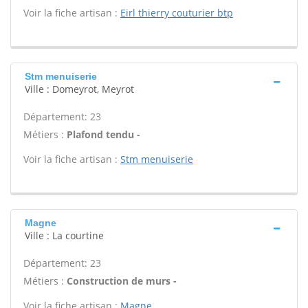
Voir la fiche artisan :
Eirl thierry couturier btp
Stm menuiserie
Ville : Domeyrot, Meyrot
Département: 23
Métiers :
Plafond tendu -
Voir la fiche artisan :
Stm menuiserie
Magne
Ville : La courtine
Département: 23
Métiers :
Construction de murs -
Voir la fiche artisan :
Magne