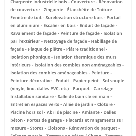
Charpente industrielle bois - Couverture - Rénovation
de couverture - Zinguerie - Étanchéité de Toiture -
Fenêtre de toit - Surélévation structure bois - Portail
en aluminium - Escalier en bois - Enduit de façade -
Ravalement de façade - Peinture de façade - Isolation
par l'extérieur - Nettoyage de façade - Habillage de
façade - Plaque de plâtre - Plâtre traditionnel -
Isolation phonique - Isolation thermique des murs
intérieurs - Isolation des combles non aménageables -
Isolation des combles aménageables - Peinture -
Peinture décorative - Enduit - Papier peint - Sol souple
(vinyle, lino, dalles PVC, etc) - Parquet - Carrelage -
Installation sanitaire - Salle de bain clé en main -
Entretien espaces verts - Allée de jardin - Clôture -
Piscine hors sol - Abri de piscine - Amiante - Dalles
béton - Portes de garage - Placards et rangements sur
mesure - Stores - Cloisons - Rénovation de parquet -
Faïence murale - Terrasse en béton / Chape - Terrasse