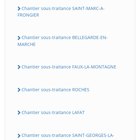
Chantier sous-traitance SAINT-MARC-A-
FRONGIER
Chantier sous-traitance BELLEGARDE-EN-
MARCHE
Chantier sous-traitance FAUX-LA-MONTAGNE
BatiWebPro
B
Assistant en ligne
Chantier sous-traitance ROCHES
B
Chantier sous-traitance LAFAT
Chantier sous-traitance SAINT-GEORGES-LA-
BatiWebPro