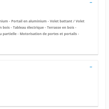
nium - Portail en aluminium - Volet battant / Volet
n bois - Tableau électrique - Terrasse en bois -
artielle - Motorisation de portes et portails -