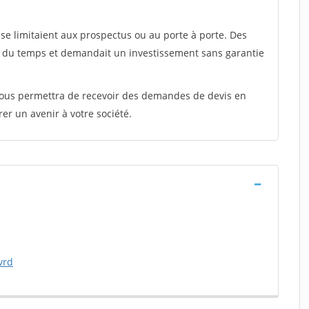
e limitaient aux prospectus ou au porte à porte. Des
t du temps et demandait un investissement sans garantie
 vous permettra de recevoir des demandes de devis en
rer un avenir à votre société.
vrd