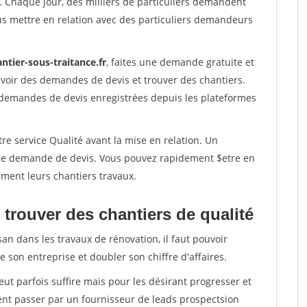
. Chaque jour, des milliers de particuliers demandent
us mettre en relation avec des particuliers demandeurs
ntier-sous-traitance.fr
, faites une demande gratuite et
voir des demandes de devis et trouver des chantiers.
 demandes de devis enregistrées depuis les plateformes
re service Qualité avant la mise en relation. Un
'une demande de devis. Vous pouvez rapidement $etre en
dement leurs chantiers travaux.
trouver des chantiers de qualité
san dans les travaux de rénovation, il faut pouvoir
 son entreprise et doubler son chiffre d'affaires.
peut parfois suffire mais pour les désirant progresser et
ent passer par un fournisseur de leads prospectsion