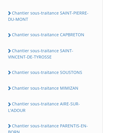
Chantier sous-traitance SAINT-PIERRE-
DU-MONT
Chantier sous-traitance CAPBRETON
Chantier sous-traitance SAINT-
VINCENT-DE-TYROSSE
Chantier sous-traitance SOUSTONS
Chantier sous-traitance MIMIZAN
Chantier sous-traitance AIRE-SUR-
L'ADOUR
Chantier sous-traitance PARENTIS-EN-
BORN