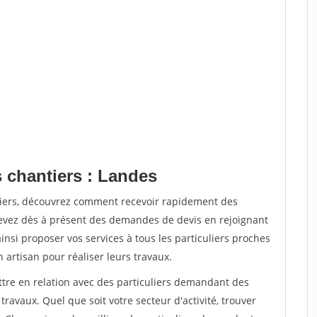
s chantiers : Landes
tiers, découvrez comment recevoir rapidement des
evez dès à présent des demandes de devis en rejoignant
insi proposer vos services à tous les particuliers proches
n artisan pour réaliser leurs travaux.
ttre en relation avec des particuliers demandant des
travaux. Quel que soit votre secteur d'activité, trouver