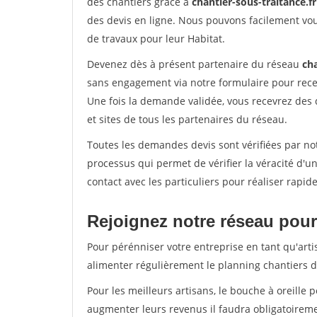
des chantiers grâce à
chantier-sous-traitance.fr
des devis en ligne. Nous pouvons facilement vo
de travaux pour leur Habitat.
Devenez dès à présent partenaire du réseau
cha
sans engagement via notre formulaire pour rece
Une fois la demande validée, vous recevrez des
et sites de tous les partenaires du réseau.
Toutes les demandes devis sont vérifiées par not
processus qui permet de vérifier la véracité d
contact avec les particuliers pour réaliser rapi
Rejoignez notre réseau pour 
Pour pérénniser votre entreprise en tant qu'arti
alimenter régulièrement le planning chantiers de
Pour les meilleurs artisans, le bouche à oreille 
augmenter leurs revenus il faudra obligatoirem