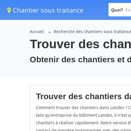
Chantier sous traitance
Quoi?
Accueil
Recherche des chantiers sous traitanc
Trouver des chan
Obtenir des chantiers et 
Trouver des chantiers d
Comment trouver des chantiers dans Landes ? Co
tant qu'entreprise du bâtiment Landes, il n'est p
chantiers à réaliser rapidement. Notre service 
contact de manière instantannée avec des partic