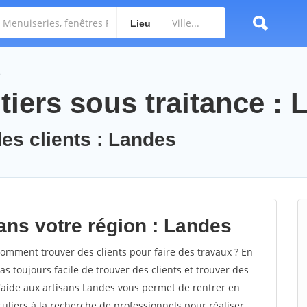
Lieu
e
tiers sous traitance :
des clients : Landes
ans votre région : Landes
mment trouver des clients pour faire des travaux ? En
as toujours facile de trouver des clients et trouver des
d'aide aux artisans Landes vous permet de rentrer en
uliers à la recherche de professionnels pour réaliser