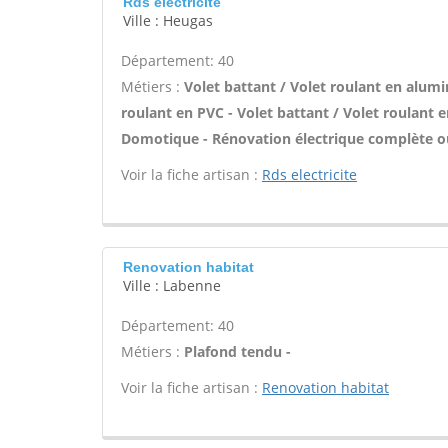
Rds electricite
Ville : Heugas
Département: 40
Métiers :
Volet battant / Volet roulant en alumi
roulant en PVC - Volet battant / Volet roulant e
Domotique - Rénovation électrique complète ou p
Voir la fiche artisan :
Rds electricite
Renovation habitat
Ville : Labenne
Département: 40
Métiers :
Plafond tendu -
Voir la fiche artisan :
Renovation habitat