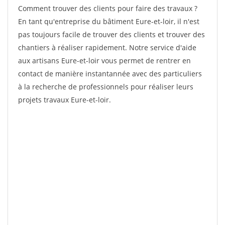
Comment trouver des clients pour faire des travaux ?
En tant qu'entreprise du bâtiment Eure-et-loir, il n'est
pas toujours facile de trouver des clients et trouver des
chantiers à réaliser rapidement. Notre service d'aide
aux artisans Eure-et-loir vous permet de rentrer en
contact de manière instantannée avec des particuliers
à la recherche de professionnels pour réaliser leurs
projets travaux Eure-et-loir.