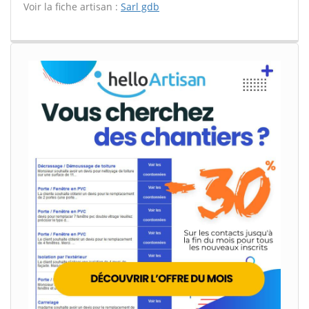
Voir la fiche artisan :
Sarl gdb