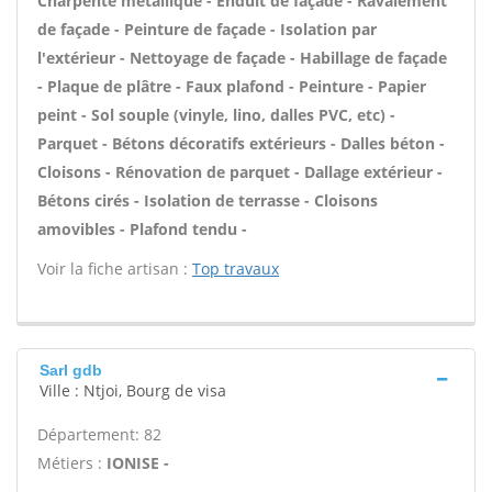
Charpente métallique - Enduit de façade - Ravalement
de façade - Peinture de façade - Isolation par
l'extérieur - Nettoyage de façade - Habillage de façade
- Plaque de plâtre - Faux plafond - Peinture - Papier
peint - Sol souple (vinyle, lino, dalles PVC, etc) -
Parquet - Bétons décoratifs extérieurs - Dalles béton -
Cloisons - Rénovation de parquet - Dallage extérieur -
Bétons cirés - Isolation de terrasse - Cloisons
amovibles - Plafond tendu -
Voir la fiche artisan :
Top travaux
Sarl gdb
Ville : Ntjoi, Bourg de visa
Département: 82
Métiers :
IONISE -