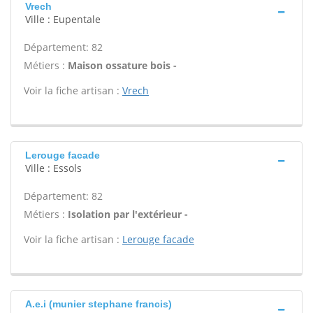
Vrech
Ville : Eupentale
Département: 82
Métiers :
Maison ossature bois -
Voir la fiche artisan :
Vrech
Lerouge facade
Ville : Essols
Département: 82
Métiers :
Isolation par l'extérieur -
Voir la fiche artisan :
Lerouge facade
A.e.i (munier stephane francis)