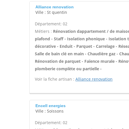
Alliance renovation
Ville : St quentin
Département: 02
Métiers :
Rénovation dappartement / de maiso
plafond - Staff - Isolation phonique - Isolation
décorative - Enduit - Parquet - Carrelage - Rése
Salle de bain clé en main - Chaudière gaz - Chau
Rénovation de parquet - Faïence murale - Rénov
plomberie complète ou partielle -
Voir la fiche artisan :
Alliance renovation
Encell energies
Ville : Soissons
Département: 02