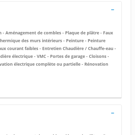
n - Aménagement de combles - Plaque de plâtre - Faux
 thermique des murs intérieurs - Peinture - Peinture
aux courant faibles - Entretien Chaudière / Chauffe-eau -
dière électrique - VMC - Portes de garage - Cloisons -
ation électrique complète ou partielle - Rénovation