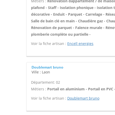
Métiers :
Rénovation dappartement / de maiso
plafond - Staff - Isolation phonique - Isolation
décorative - Enduit - Parquet - Carrelage - Rése
Salle de bain clé en main - Chaudière gaz - Chau
Rénovation de parquet - Faïence murale - Rénov
plomberie complète ou partielle -
Voir la fiche artisan :
Encell energies
Doublemart bruno
Ville : Laon
Département: 02
Métiers :
Portail en aluminium - Portail en PVC -
Voir la fiche artisan :
Doublemart bruno