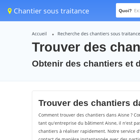
Chantier sous traitance
Quoi?
Accueil
Recherche des chantiers sous traitanc
Trouver des chant
Obtenir des chantiers et d
Trouver des chantiers d
Comment trouver des chantiers dans Aisne ? Com
tant qu'entreprise du bâtiment Aisne, il n'est pa
chantiers à réaliser rapidement. Notre service 
contact de manière instantannée avec des partic