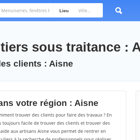
Lieu
e
iers sous traitance : 
es clients : Aisne
ans votre région : Aisne
ment trouver des clients pour faire des travaux ? En
s toujours facile de trouver des clients et trouver des
d'aide aux artisans Aisne vous permet de rentrer en
uliers à la recherche de professionnels pour réaliser