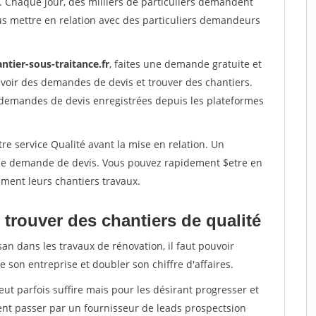
. Chaque jour, des milliers de particuliers demandent
us mettre en relation avec des particuliers demandeurs
ntier-sous-traitance.fr
, faites une demande gratuite et
voir des demandes de devis et trouver des chantiers.
 demandes de devis enregistrées depuis les plateformes
re service Qualité avant la mise en relation. Un
'une demande de devis. Vous pouvez rapidement $etre en
dement leurs chantiers travaux.
trouver des chantiers de qualité
san dans les travaux de rénovation, il faut pouvoir
 son entreprise et doubler son chiffre d'affaires.
peut parfois suffire mais pour les désirant progresser et
ent passer par un fournisseur de leads prospectsion