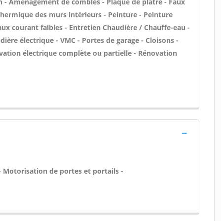
n - Aménagement de combles - Plaque de plâtre - Faux
 thermique des murs intérieurs - Peinture - Peinture
aux courant faibles - Entretien Chaudière / Chauffe-eau -
dière électrique - VMC - Portes de garage - Cloisons -
ation électrique complète ou partielle - Rénovation
 Motorisation de portes et portails -