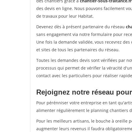
des chantiers grâce à
chantier-sous-traitance.fr
des devis en ligne. Nous pouvons facilement vo
de travaux pour leur Habitat.
Devenez dès à présent partenaire du réseau
cha
sans engagement via notre formulaire pour rece
Une fois la demande validée, vous recevrez des
et sites de tous les partenaires du réseau.
Toutes les demandes devis sont vérifiées par not
processus qui permet de vérifier la véracité d
contact avec les particuliers pour réaliser rapi
Rejoignez notre réseau pour 
Pour pérénniser votre entreprise en tant qu'arti
alimenter régulièrement le planning chantiers de
Pour les meilleurs artisans, le bouche à oreille 
augmenter leurs revenus il faudra obligatoirem