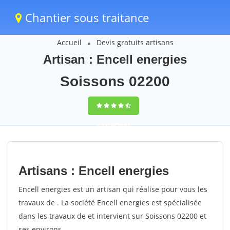
Chantier sous traitance
Accueil
Devis gratuits artisans
Artisan : Encell energies
Soissons 02200
9,5
(100%)
81
votes
Artisans : Encell energies
Encell energies est un artisan qui réalise pour vous les
travaux de . La société Encell energies est spécialisée
dans les travaux de et intervient sur Soissons 02200 et
ses environs.