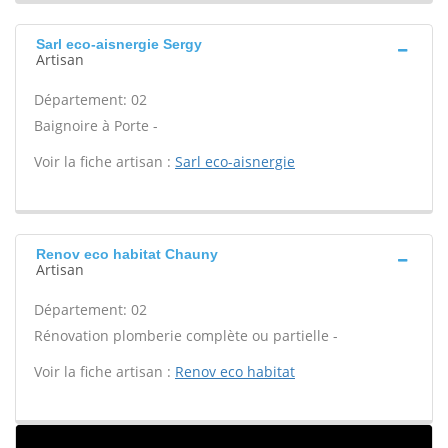
Sarl eco-aisnergie Sergy
Artisan
Département: 02
Baignoire à Porte -
Voir la fiche artisan :
Sarl eco-aisnergie
Renov eco habitat Chauny
Artisan
Département: 02
Rénovation plomberie complète ou partielle -
Voir la fiche artisan :
Renov eco habitat