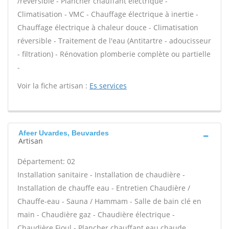
/réversible - Plancher chauffant électrique -
Climatisation - VMC - Chauffage électrique à inertie -
Chauffage électrique à chaleur douce - Climatisation
réversible - Traitement de l'eau (Antitartre - adoucisseur
- filtration) - Rénovation plomberie complète ou partielle
-
Voir la fiche artisan :
Es services
Afeer Uvardes, Beuvardes
Artisan
Département: 02
Installation sanitaire - Installation de chaudière -
Installation de chauffe eau - Entretien Chaudière /
Chauffe-eau - Sauna / Hammam - Salle de bain clé en
main - Chaudière gaz - Chaudière électrique -
Chaudière Fioul - Plancher chauffant eau chaude