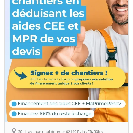
30bis avenue paul doumer 02140 Rvins FR, 30bis