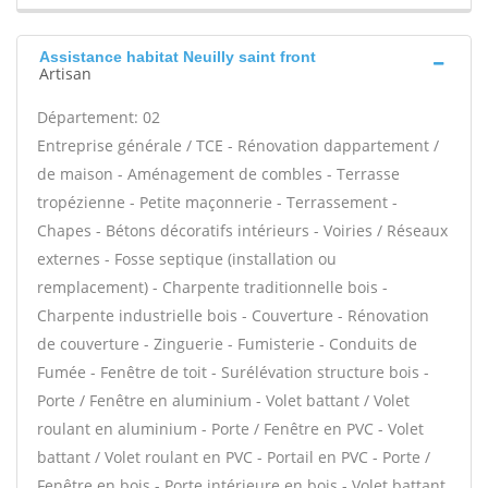
Assistance habitat Neuilly saint front
Artisan
Département: 02
Entreprise générale / TCE - Rénovation dappartement /
de maison - Aménagement de combles - Terrasse
tropézienne - Petite maçonnerie - Terrassement -
Chapes - Bétons décoratifs intérieurs - Voiries / Réseaux
externes - Fosse septique (installation ou
remplacement) - Charpente traditionnelle bois -
Charpente industrielle bois - Couverture - Rénovation
de couverture - Zinguerie - Fumisterie - Conduits de
Fumée - Fenêtre de toit - Surélévation structure bois -
Porte / Fenêtre en aluminium - Volet battant / Volet
roulant en aluminium - Porte / Fenêtre en PVC - Volet
battant / Volet roulant en PVC - Portail en PVC - Porte /
Fenêtre en bois - Porte intérieure en bois - Volet battant