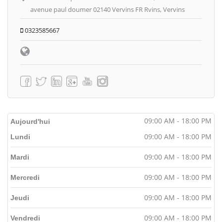
avenue paul doumer 02140 Vervins FR Rvins, Vervins
0323585667
09:00 AM - 18:00 PM
Aujourd'hui
09:00 AM - 18:00 PM
Lundi
09:00 AM - 18:00 PM
Mardi
09:00 AM - 18:00 PM
Mercredi
09:00 AM - 18:00 PM
Jeudi
09:00 AM - 18:00 PM
Vendredi