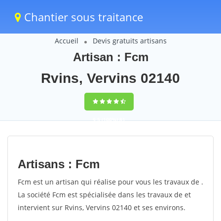
Chantier sous traitance
Accueil
Devis gratuits artisans
Artisan : Fcm
Rvins, Vervins 02140
9,5
(100%)
81
votes
Artisans : Fcm
Fcm est un artisan qui réalise pour vous les travaux de .
La société Fcm est spécialisée dans les travaux de et
intervient sur Rvins, Vervins 02140 et ses environs.