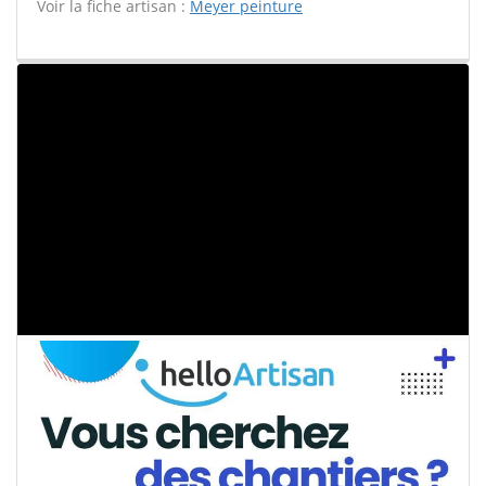
Voir la fiche artisan :
Meyer peinture