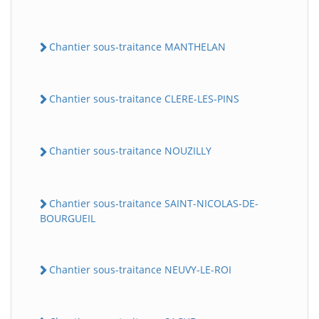
Chantier sous-traitance MANTHELAN
Chantier sous-traitance CLERE-LES-PINS
Chantier sous-traitance NOUZILLY
Chantier sous-traitance SAINT-NICOLAS-DE-
BOURGUEIL
Chantier sous-traitance NEUVY-LE-ROI