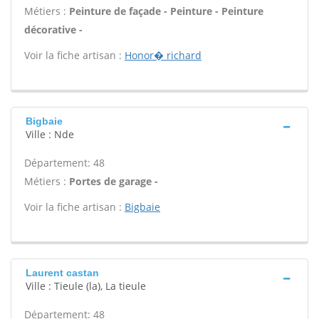
Métiers :
Peinture de façade - Peinture - Peinture
décorative -
Voir la fiche artisan :
Honor� richard
Bigbaie
Ville : Nde
Département: 48
Métiers :
Portes de garage -
Voir la fiche artisan :
Bigbaie
Laurent castan
Ville : Tieule (la), La tieule
Département: 48