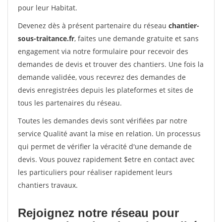
pour leur Habitat.
Devenez dès à présent partenaire du réseau
chantier-
sous-traitance.fr
, faites une demande gratuite et sans
engagement via notre formulaire pour recevoir des
demandes de devis et trouver des chantiers. Une fois la
demande validée, vous recevrez des demandes de
devis enregistrées depuis les plateformes et sites de
tous les partenaires du réseau.
Toutes les demandes devis sont vérifiées par notre
service Qualité avant la mise en relation. Un processus
qui permet de vérifier la véracité d'une demande de
devis. Vous pouvez rapidement $etre en contact avec
les particuliers pour réaliser rapidement leurs
chantiers travaux.
Rejoignez notre réseau pour