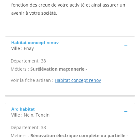
fonction des creux de votre activité et ainsi assurer un
avenir à votre société.
Habitat concept renov
Ville : Enay
Département: 38
Métiers :
Surélévation maçonnerie -
Voir la fiche artisan :
Habitat concept renov
Arc habitat
Ville : Ncin, Tencin
Département: 38
Métiers :
Rénovation électrique complète ou partielle -