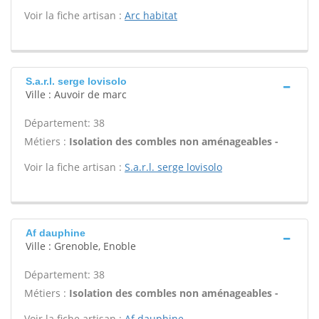
Voir la fiche artisan :
Arc habitat
S.a.r.l. serge lovisolo
Ville : Auvoir de marc
Département: 38
Métiers :
Isolation des combles non aménageables -
Voir la fiche artisan :
S.a.r.l. serge lovisolo
Af dauphine
Ville : Grenoble, Enoble
Département: 38
Métiers :
Isolation des combles non aménageables -
Voir la fiche artisan :
Af dauphine