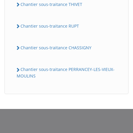
Chantier sous-traitance THIVET
Chantier sous-traitance RUPT
Chantier sous-traitance CHASSIGNY
Chantier sous-traitance PERRANCEY-LES-VIEUX-
MOULINS
BatiWebPro
B
Assistant en ligne
B