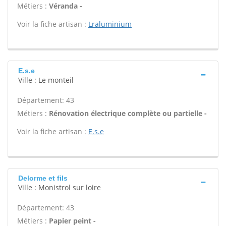
Métiers :
Véranda -
Voir la fiche artisan :
Lraluminium
E.s.e
Ville : Le monteil
Département: 43
Métiers :
Rénovation électrique complète ou partielle -
Voir la fiche artisan :
E.s.e
Delorme et fils
Ville : Monistrol sur loire
Département: 43
Métiers :
Papier peint -