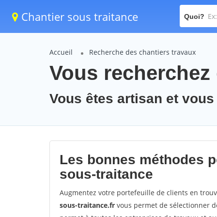
Chantier sous traitance
Quoi?
Accueil
Recherche des chantiers travaux
Vous recherchez 
Vous êtes artisan et vous
Les bonnes méthodes po
sous-traitance
Augmentez votre portefeuille de clients en trou
sous-traitance.fr
vous permet de sélectionner de