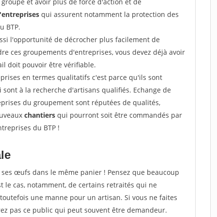
groupe et avoir plus de force d'action et de
entreprises
qui assurent notamment la protection des
du BTP.
si l'opportunité de décrocher plus facilement de
ndre ces groupements d'entreprises, vous devez déjà avoir
l doit pouvoir être vérifiable.
prises en termes qualitatifs c'est parce qu'ils sont
i sont à la recherche d'artisans qualifiés. Echange de
eprises du groupement sont réputées de qualités,
nouveaux
chantiers
qui pourront soit être commandés par
ntreprises du BTP !
ale
tous ses œufs dans le même panier ! Pensez que beaucoup
t le cas, notamment, de certains retraités qui ne
toutefois une manne pour un artisan. Si vous ne faites
erez pas ce public qui peut souvent être demandeur.