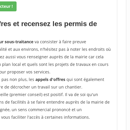
cteur !
fres et recensez les permis de
ur sous-traitance
va consister à faire preuve
ité et aux environs, n'hésitez pas à noter les endroits où
ez aussi vous renseigner auprès de la mairie car cela
 plan local et quels sont les projets de travaux en cours
pour proposer vos services.
z pas non plus, les
appels d'offres
qui sont également
e de décrocher un travail sur un chantier.
ille (premier conseil) est positif. Il va de soi qu'un
 de facilités à se faire entendre auprès de la mairie de
soignée, un sens commercial prononcé et un
ous faciliter l'accès à certaines informations.