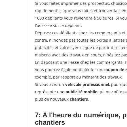
Si vous faites imprimer des prospectus, choisis
rapidement ce que vous faites et trouver facil
1000 dépliants vous reviendra à 50 euros. Si vou
l'adresse sur le dépliant.
Déposez ces dépliants chez les commerçants et d
contre, n'inondez pas toutes les boites à lettres 
publicités et votre flyer risque de partir direct
maisons avec des travaux en cours, n'hésitez pas
En déposant une liasse chez les commerçants, se
Vous pourrez également ajouter un
coupon de 
exemple, par rapport au montant des travaux.
Si vous avez un
véhicule professionnel
, pourquo
représente une
publicité mobile
qui ne coûte pa
plus de nouveaux
chantiers
.
7: A l'heure du numérique, 
chantiers