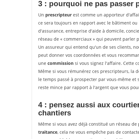
3 : pourquoi ne pas passer 
Un
prescripteur
est comme un apporteur d'affai
ce sera toujours en rapport avec le bâtiment ou
d'assurance, entreprise d'aide à domicile, conci
réseau de « commerciaux » qui peuvent parler p
Un assureur qui entend qu'un de ses clients, nouv
peut donner vos coordonnées et vous recommande
une
commission
si vous signez l'affaire. Cette
Même si vous rémunérez ces prescripteurs, la 
le temps passé à prospecter par vous-même et s
reste mince par rapport à l'argent que vous pou
4 : pensez aussi aux courti
chantiers
Même si vous avez déjà constitué un réseau de 
traitance
, cela ne vous empêche pas de contac