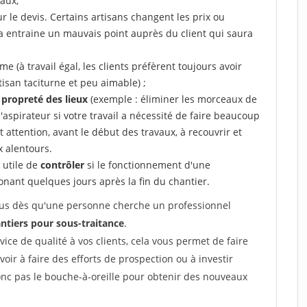
aux,
r le devis. Certains artisans changent les prix ou
la entraine un mauvais point auprès du client qui saura
 (à travail égal, les clients préfèrent toujours avoir
tisan taciturne et peu aimable) ;
a propreté des lieux
(exemple : éliminer les morceaux de
 l'aspirateur si votre travail a nécessité de faire beaucoup
t attention, avant le début des travaux, à recouvrir et
x alentours.
e utile de
contrôler
si le fonctionnement d'une
honant quelques jours après la fin du chantier.
 vous dès qu'une personne cherche un professionnel
ntiers pour sous-traitance
.
rvice de qualité à vos clients, cela vous permet de faire
avoir à faire des efforts de prospection ou à investir
onc pas le bouche-à-oreille pour obtenir des nouveaux