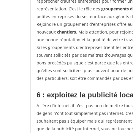
rapprocher d'autres entreprises pour former un 
représentation. C'est le rôle des
groupements d'
petites entreprises du secteur face aux géants 
Rejoindre un groupement d'entreprises offre aus
nouveaux
chantiers
. Mais attention, pour rejoi
une bonne réputation et la qualité de votre travai
Si les groupements d'entreprises trient les entre
souvent sollicités par des maîtres d'ouvrages qu
bons procédés puisque c'est parce que les entr
qu'elles sont sollicitées plus souvent pour de 
des particuliers, soit être commandés par des e
6 : exploitez la publicité loc
A l'ère d'internet, il n'est pas bon de mettre 
de gens n'ont tout simplement pas internet. C'es
souhaitent pas s'équiper mais qui représentent 
que de la publicité par internet, vous ne touch