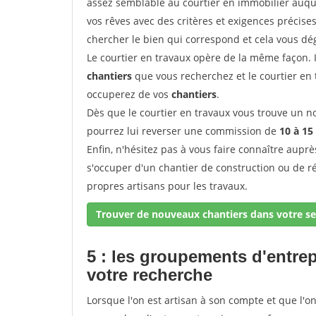
assez semblable au courtier en immobilier auque
vos rêves avec des critères et exigences précise
chercher le bien qui correspond et cela vous dé
Le courtier en travaux opère de la même façon. Il 
chantiers
que vous recherchez et le courtier en
occuperez de vos
chantiers
.
Dès que le courtier en travaux vous trouve un no
pourrez lui reverser une commission de
10 à 15
Enfin, n'hésitez pas à vous faire connaître aupr
s'occuper d'un chantier de construction ou de r
propres artisans pour les travaux.
Trouver de nouveaux chantiers dans votre se
5 : les groupements d'entre
votre recherche
Lorsque l'on est artisan à son compte et que l'on t