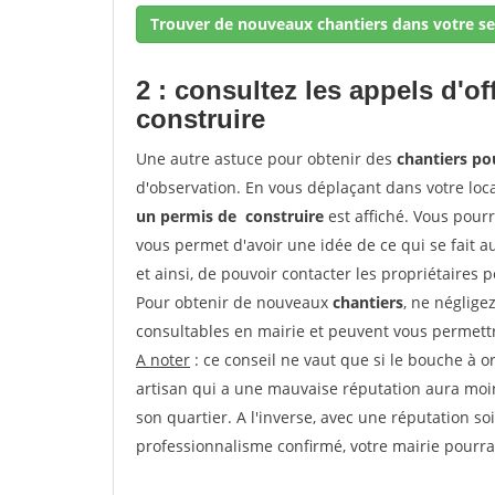
Trouver de nouveaux chantiers dans votre se
2 : consultez les appels d'of
construire
Une autre astuce pour obtenir des
chantiers po
d'observation. En vous déplaçant dans votre local
un permis de construire
est affiché. Vous pourr
vous permet d'avoir une idée de ce qui se fait au
et ainsi, de pouvoir contacter les propriétaires 
Pour obtenir de nouveaux
chantiers
, ne néglige
consultables en mairie et peuvent vous permettr
A noter
: ce conseil ne vaut que si le bouche à ore
artisan qui a une mauvaise réputation aura moins
son quartier. A l'inverse, avec une réputation 
professionnalisme confirmé, votre mairie pourra v