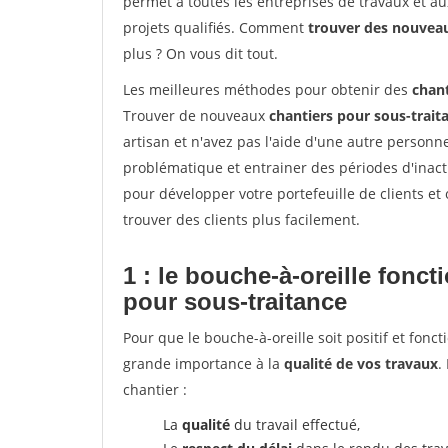
permet à toutes les entreprises de travaux et a
projets qualifiés. Comment
trouver des nouvea
plus ? On vous dit tout.
Les meilleures méthodes pour obtenir des
chant
Trouver de nouveaux
chantiers pour sous-trait
artisan et n'avez pas l'aide d'une autre personne
problématique et entrainer des périodes d'inacti
pour développer votre portefeuille de clients e
trouver des clients plus facilement.
1 : le bouche-à-oreille fonc
pour sous-traitance
Pour que le bouche-à-oreille soit positif et fonc
grande importance à la
qualité de vos travaux
.
chantier :
La
qualité
du travail effectué,