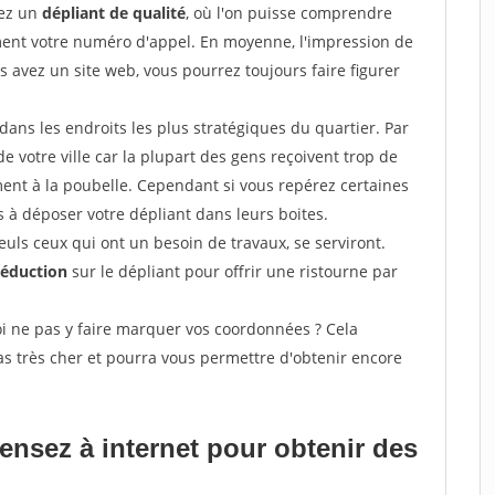
sez un
dépliant de qualité
, où l'on puisse comprendre
ement votre numéro d'appel. En moyenne, l'impression de
s avez un site web, vous pourrez toujours faire figurer
ans les endroits les plus stratégiques du quartier. Par
de votre ville car la plupart des gens reçoivent trop de
ement à la poubelle. Cependant si vous repérez certaines
 à déposer votre dépliant dans leurs boites.
uls ceux qui ont un besoin de travaux, se serviront.
réduction
sur le dépliant pour offrir une ristourne par
i ne pas y faire marquer vos coordonnées ? Cela
s très cher et pourra vous permettre d'obtenir encore
pensez à internet pour
obtenir des