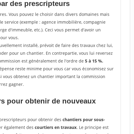
par des prescripteurs
res. Vous pouvez le choisir dans divers domaines mais
 le service (exemple : agence immobilière, compagnie
erge d'immeuble, etc.). Ceci vous permet d'avoir un
our vous.
ellement installé, prévoit de faire des travaux chez lui,
r pour un chantier. En contrepartie, vous lui reversez
 commission est généralement de l'ordre de
5 à 15 %.
dépense reste minime pour vous car vous économisez sur
i vous obtenez un chantier important la commission
rrez gagner.
ers pour obtenir de nouveaux
prescripteurs pour obtenir des
chantiers pour sous-
ter également des
courtiers en travaux
. Le principe est