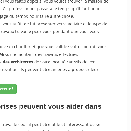
l vous faites appel si vous voulez trouver la maison de
s. Ce professionnel passera le temps qu'il faut pour
gage du temps pour faire autre chose.
vous suffit de lui présenter votre activité et le type de
 travaux travaille pour vous pendant que vous vous
uveau chantier et que vous validez votre contrat, vous
 %
sur le montant des travaux effectués.
ès
des architectes
de votre localité car s'ils doivent
énovation, ils peuvent être amenés à proposer leurs
cteur !
prises peuvent vous aider dans
ravaille seul, il peut être utile et intéressant de se