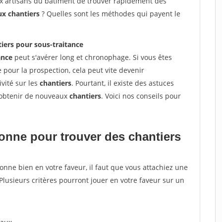
ux artisans du bâtiment de trouver rapidement des
ux chantiers
? Quelles sont les méthodes qui payent le
iers pour sous-traitance
ance
peut s'avérer long et chronophage. Si vous êtes
 pour la prospection, cela peut vite devenir
vité sur les
chantiers
. Pourtant, il existe des astuces
t obtenir de nouveaux
chantiers
. Voici nos conseils pour
tionne pour
trouver des chantiers
tionne bien en votre faveur, il faut que vous attachiez une
 Plusieurs critères pourront jouer en votre faveur sur un