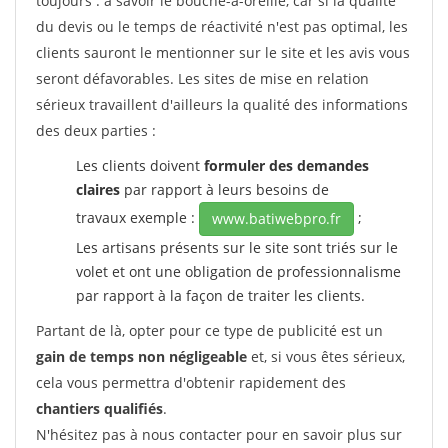
toujours : à savoir le bouche-à-oreille, car si la qualité
du devis ou le temps de réactivité n'est pas optimal, les
clients sauront le mentionner sur le site et les avis vous
seront défavorables. Les sites de mise en relation
sérieux travaillent d'ailleurs la qualité des informations
des deux parties :
Les clients doivent
formuler des demandes
claires
par rapport à leurs besoins de
travaux exemple :
;
www.batiwebpro.fr
Les artisans présents sur le site sont triés sur le
volet et ont une obligation de professionnalisme
par rapport à la façon de traiter les clients.
Partant de là, opter pour ce type de publicité est un
gain de temps non négligeable
et, si vous êtes sérieux,
cela vous permettra d'obtenir rapidement des
chantiers qualifiés
.
N'hésitez pas à nous contacter pour en savoir plus sur