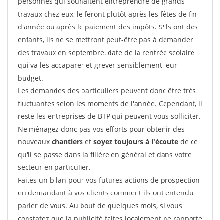
personnes qui souhaitent entreprendre de grands
travaux chez eux, le feront plutôt après les fêtes de fin
d'année ou après le paiement des impôts. S'ils ont des
enfants, ils ne se mettront peut-être pas à demander
des travaux en septembre, date de la rentrée scolaire
qui va les accaparer et grever sensiblement leur
budget.
Les demandes des particuliers peuvent donc être très
fluctuantes selon les moments de l'année. Cependant, il
reste les entreprises de BTP qui peuvent vous solliciter.
Ne ménagez donc pas vos efforts pour obtenir des
nouveaux
chantiers
et
soyez toujours à l'écoute
de ce
qu'il se passe dans la filière en général et dans votre
secteur en particulier.
Faites un bilan pour vos futures actions de prospection
en demandant à vos clients comment ils ont entendu
parler de vous. Au bout de quelques mois, si vous
constatez que la publicité faites localement ne rapporte