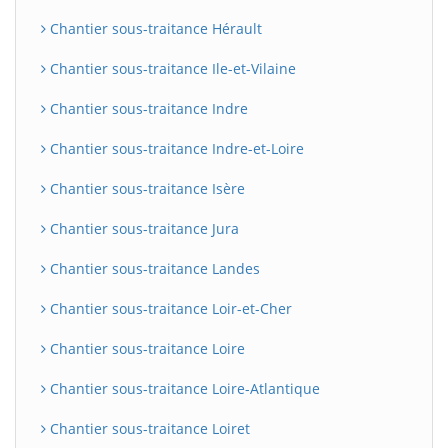
Chantier sous-traitance Hérault
Chantier sous-traitance Ile-et-Vilaine
Chantier sous-traitance Indre
Chantier sous-traitance Indre-et-Loire
Chantier sous-traitance Isère
Chantier sous-traitance Jura
BatiWebPro
B
Assistant en ligne
Chantier sous-traitance Landes
Chantier sous-traitance Loir-et-Cher
B
Chantier sous-traitance Loire
Chantier sous-traitance Loire-Atlantique
Chantier sous-traitance Loiret
BatiWebPro