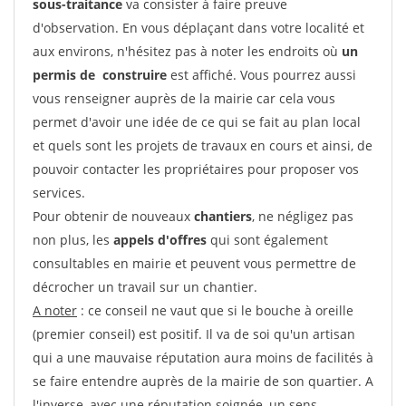
sous-traitance
va consister à faire preuve
d'observation. En vous déplaçant dans votre localité et
aux environs, n'hésitez pas à noter les endroits où
un
permis de construire
est affiché. Vous pourrez aussi
vous renseigner auprès de la mairie car cela vous
permet d'avoir une idée de ce qui se fait au plan local
et quels sont les projets de travaux en cours et ainsi, de
pouvoir contacter les propriétaires pour proposer vos
services.
Pour obtenir de nouveaux
chantiers
, ne négligez pas
non plus, les
appels d'offres
qui sont également
consultables en mairie et peuvent vous permettre de
décrocher un travail sur un chantier.
A noter
: ce conseil ne vaut que si le bouche à oreille
(premier conseil) est positif. Il va de soi qu'un artisan
qui a une mauvaise réputation aura moins de facilités à
se faire entendre auprès de la mairie de son quartier. A
l'inverse, avec une réputation soignée, un sens