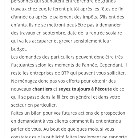
personnes qui souhaitent entreprendre de grands
travaux chez eux, le feront plutôt après les fêtes de fin
d'année ou après le paiement des impôts. S'ils ont des
enfants, ils ne se mettront peut-être pas à demander
des travaux en septembre, date de la rentrée scolaire
qui va les accaparer et grever sensiblement leur
budget.
Les demandes des particuliers peuvent donc être très
fluctuantes selon les moments de l'année. Cependant, il
reste les entreprises de BTP qui peuvent vous solliciter.
Ne ménagez donc pas vos efforts pour obtenir des
nouveaux
chantiers
et
soyez toujours à l'écoute
de ce
qu'il se passe dans la filière en général et dans votre
secteur en particulier.
Faites un bilan pour vos futures actions de prospection
en demandant à vos clients comment ils ont entendu
parler de vous. Au bout de quelques mois, si vous
constatez que la publicité faites localement ne rapporte