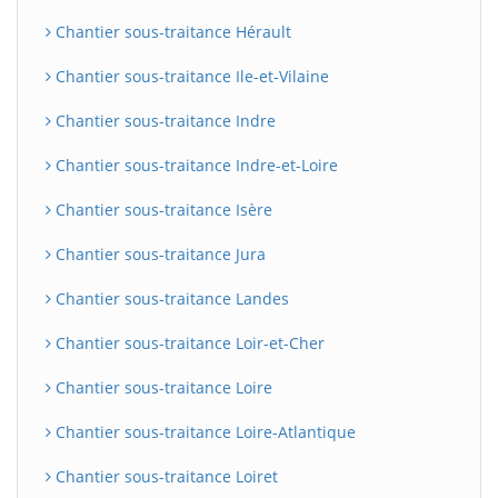
Chantier sous-traitance Hérault
Chantier sous-traitance Ile-et-Vilaine
Chantier sous-traitance Indre
Chantier sous-traitance Indre-et-Loire
Chantier sous-traitance Isère
Chantier sous-traitance Jura
BatiWebPro
B
Assistant en ligne
Chantier sous-traitance Landes
Chantier sous-traitance Loir-et-Cher
B
Chantier sous-traitance Loire
Chantier sous-traitance Loire-Atlantique
Chantier sous-traitance Loiret
BatiWebPro