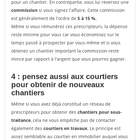
pour un chantier. En contrepartie, vous lui reversez une
commission
si vous signez l'affaire. Cette commission
est généralement de l'ordre de
5 à 15 %.
Même si vous rémunérez ces prescripteurs, la dépense
reste minime pour vous car vous économisez sur le
temps passé à prospecter par vous-même et si vous
obtenez un chantier important la commission reste
mince par rapport à l'argent que vous pourrez gagner.
4 : pensez aussi aux courtiers
pour obtenir de nouveaux
chantiers
Même si vous avez déjà constitué un réseau de
prescripteurs pour obtenir des
chantiers pour sous-
traitance
, cela ne vous empêche pas de contacter
également des
courtiers en travaux
. Le principe est
assez semblable au courtier en immobilier auquel vous