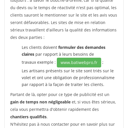
toujours : à savoir le bouche-à-oreille, car si la qualité
du devis ou le temps de réactivité n'est pas optimal, les
clients sauront le mentionner sur le site et les avis vous
seront défavorables. Les sites de mise en relation
sérieux travaillent d'ailleurs la qualité des informations
des deux parties :
Les clients doivent
formuler des demandes
claires
par rapport à leurs besoins de
travaux exemple :
;
www.batiwebpro.fr
Les artisans présents sur le site sont triés sur le
volet et ont une obligation de professionnalisme
par rapport à la façon de traiter les clients.
Partant de là, opter pour ce type de publicité est un
gain de temps non négligeable
et, si vous êtes sérieux,
cela vous permettra d'obtenir rapidement des
chantiers qualifiés
.
N'hésitez pas à nous contacter pour en savoir plus sur