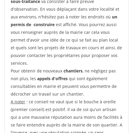
sous-traitance
va consister à faire preuve
d'observation. En vous déplaçant dans votre localité et
aux environs, n'hésitez pas à noter les endroits où
un
permis de construire
est affiché. Vous pourrez aussi
vous renseigner auprès de la mairie car cela vous
permet d'avoir une idée de ce qui se fait au plan local
et quels sont les projets de travaux en cours et ainsi, de
pouvoir contacter les propriétaires pour proposer vos
services.
Pour obtenir de nouveaux
chantiers
, ne négligez pas
non plus, les
appels d'offres
qui sont également
consultables en mairie et peuvent vous permettre de
décrocher un travail sur un chantier.
A noter
: ce conseil ne vaut que si le bouche à oreille
(premier conseil) est positif. Il va de soi qu'un artisan
qui a une mauvaise réputation aura moins de facilités à
se faire entendre auprès de la mairie de son quartier. A
l'inverse, avec une réputation soignée, un sens