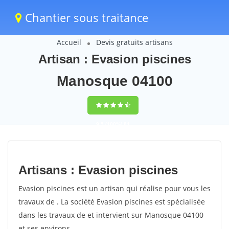
Chantier sous traitance
Accueil
Devis gratuits artisans
Artisan : Evasion piscines
Manosque 04100
9,5
(100%)
81
votes
Artisans : Evasion piscines
Evasion piscines est un artisan qui réalise pour vous les
travaux de . La société Evasion piscines est spécialisée
dans les travaux de et intervient sur Manosque 04100
et ses environs.