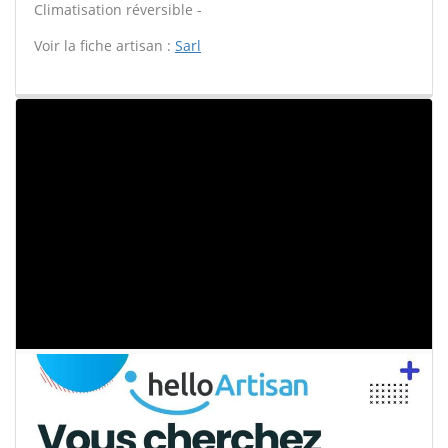
Climatisation réversible -
Voir la fiche artisan :
Sarl