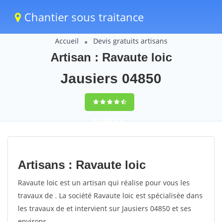
Chantier sous traitance
Accueil
Devis gratuits artisans
Artisan : Ravaute loic
Jausiers 04850
9,5
(100%)
81
votes
Artisans : Ravaute loic
Ravaute loic est un artisan qui réalise pour vous les
travaux de . La société Ravaute loic est spécialisée dans
les travaux de et intervient sur Jausiers 04850 et ses
environs.