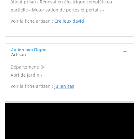
(Ajout prise) - Rénovation électrique complète ou
partielle - Motorisation de portes et portails -
Voir la fiche artisan :
Crelleux david
Julien sas Digne
Artisan
Département: 04
Abri de jardin -
Voir la fiche artisan :
Julien sas