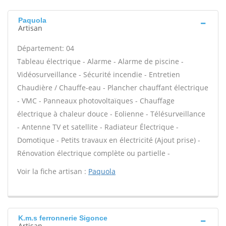
Paquola
Artisan
Département: 04
Tableau électrique - Alarme - Alarme de piscine -
Vidéosurveillance - Sécurité incendie - Entretien
Chaudière / Chauffe-eau - Plancher chauffant électrique
- VMC - Panneaux photovoltaïques - Chauffage
électrique à chaleur douce - Eolienne - Télésurveillance
- Antenne TV et satellite - Radiateur Électrique -
Domotique - Petits travaux en électricité (Ajout prise) -
Rénovation électrique complète ou partielle -
Voir la fiche artisan :
Paquola
K.m.s ferronnerie Sigonce
Artisan