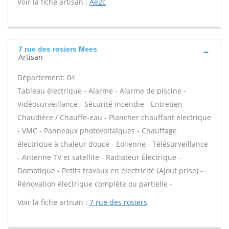
Voir la fiche artisan :
Ae2c
7 rue des rosiers Mees
Artisan
Département: 04
Tableau électrique - Alarme - Alarme de piscine -
Vidéosurveillance - Sécurité incendie - Entretien
Chaudière / Chauffe-eau - Plancher chauffant électrique
- VMC - Panneaux photovoltaïques - Chauffage
électrique à chaleur douce - Eolienne - Télésurveillance
- Antenne TV et satellite - Radiateur Électrique -
Domotique - Petits travaux en électricité (Ajout prise) -
Rénovation électrique complète ou partielle -
Voir la fiche artisan :
7 rue des rosiers