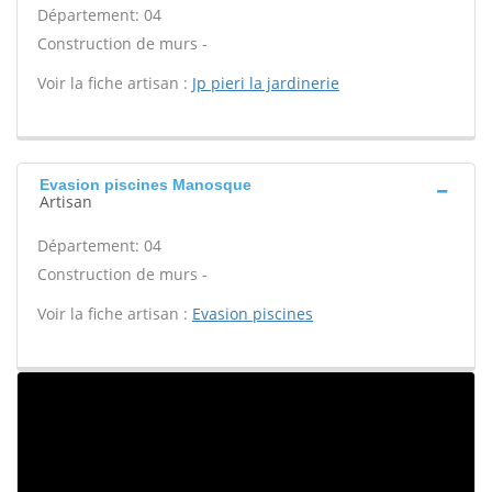
Département: 04
Construction de murs -
Voir la fiche artisan :
Jp pieri la jardinerie
Evasion piscines Manosque
Artisan
Département: 04
Construction de murs -
Voir la fiche artisan :
Evasion piscines