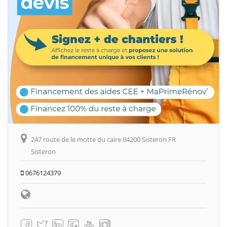
247 route de le motte du caire 04200 Sisteron FR
Sisteron
0676124379