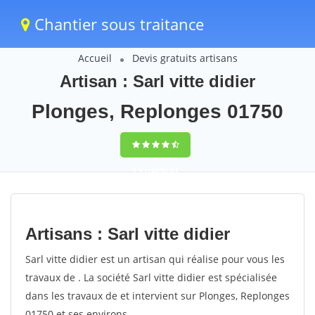
Chantier sous traitance
Accueil
Devis gratuits artisans
Artisan : Sarl vitte didier
Plonges, Replonges 01750
9,5
(100%)
81
votes
Artisans : Sarl vitte didier
Sarl vitte didier est un artisan qui réalise pour vous les
travaux de . La société Sarl vitte didier est spécialisée
dans les travaux de et intervient sur Plonges, Replonges
01750 et ses environs.