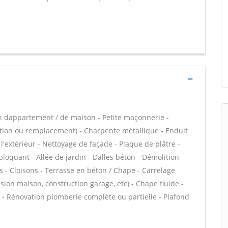
n dappartement / de maison - Petite maçonnerie -
ation ou remplacement) - Charpente métallique - Enduit
l'extérieur - Nettoyage de façade - Plaque de plâtre -
loquant - Allée de jardin - Dalles béton - Démolition
s - Cloisons - Terrasse en béton / Chape - Carrelage
nsion maison, construction garage, etc) - Chape fluide -
- Rénovation plomberie complète ou partielle - Plafond