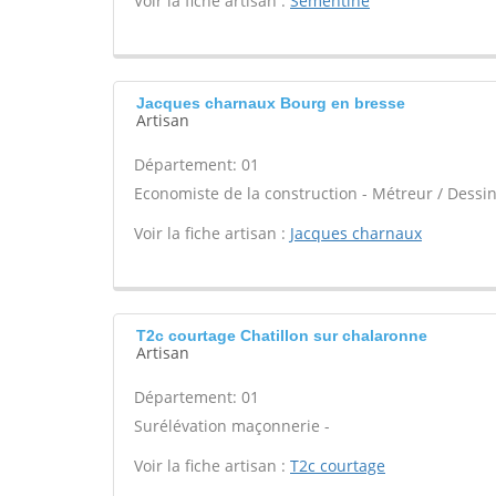
Voir la fiche artisan :
Sementine
Jacques charnaux Bourg en bresse
Artisan
Département: 01
Economiste de la construction - Métreur / Dessin
Voir la fiche artisan :
Jacques charnaux
T2c courtage Chatillon sur chalaronne
Artisan
Département: 01
Surélévation maçonnerie -
Voir la fiche artisan :
T2c courtage