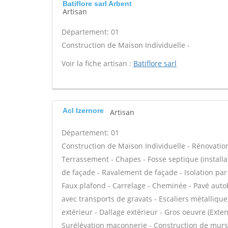
Batiflore sarl Arbent
Artisan
Département: 01
Construction de Maison Individuelle -
Voir la fiche artisan :
Batiflore sarl
Acl Izernore
Artisan
Département: 01
Construction de Maison Individuelle - Rénovatio
Terrassement - Chapes - Fosse septique (install
de façade - Ravalement de façade - Isolation par 
Faux plafond - Carrelage - Cheminée - Pavé autob
avec transports de gravats - Escaliers métallique
extérieur - Dallage extérieur - Gros oeuvre (Exte
Surélévation maçonnerie - Construction de murs 