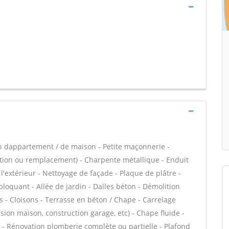
n dappartement / de maison - Petite maçonnerie -
ation ou remplacement) - Charpente métallique - Enduit
l'extérieur - Nettoyage de façade - Plaque de plâtre -
loquant - Allée de jardin - Dalles béton - Démolition
s - Cloisons - Terrasse en béton / Chape - Carrelage
nsion maison, construction garage, etc) - Chape fluide -
- Rénovation plomberie complète ou partielle - Plafond