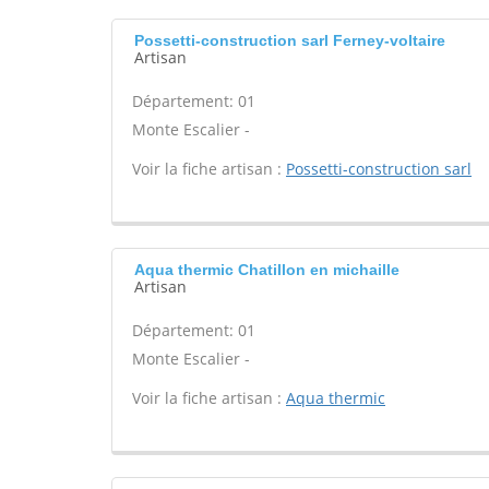
Possetti-construction sarl Ferney-voltaire
Artisan
Département: 01
Monte Escalier -
Voir la fiche artisan :
Possetti-construction sarl
Aqua thermic Chatillon en michaille
Artisan
Département: 01
Monte Escalier -
Voir la fiche artisan :
Aqua thermic