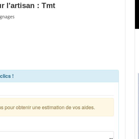
 l'artisan : Tmt
ignages