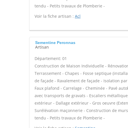
tendu - Petits travaux de Plomberie -
Voir la fiche artisan :
Acl
Sementine Peronnas
Artisan
Département: 01
Construction de Maison Individuelle - Rénovatio
Terrassement - Chapes - Fosse septique (install
de façade - Ravalement de façade - Isolation par 
Faux plafond - Carrelage - Cheminée - Pavé autob
avec transports de gravats - Escaliers métallique
extérieur - Dallage extérieur - Gros oeuvre (Exte
Surélévation maçonnerie - Construction de murs 
tendu - Petits travaux de Plomberie -