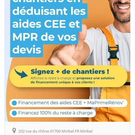
202 rue du rhône 01700 Miribel FR Miribel