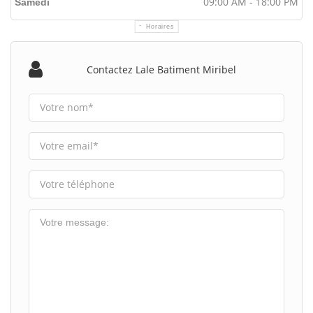
09:00 AM - 18:00 PM
Samedi
Horaires
Contactez Lale Batiment Miribel