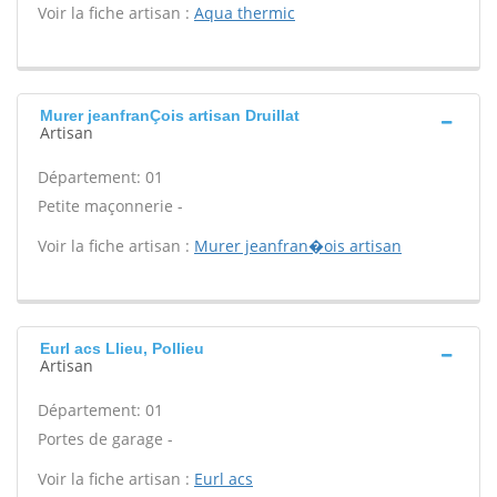
Voir la fiche artisan :
Aqua thermic
Murer jeanfranÇois artisan Druillat
Artisan
Département: 01
Petite maçonnerie -
Voir la fiche artisan :
Murer jeanfran�ois artisan
Eurl acs Llieu, Pollieu
Artisan
Département: 01
Portes de garage -
Voir la fiche artisan :
Eurl acs