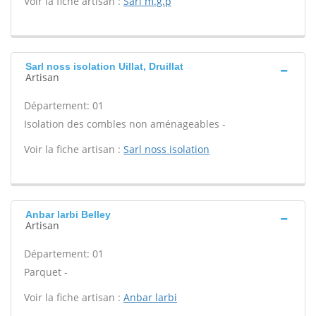
Voir la fiche artisan :
Sarl m.g.p
Sarl noss isolation Uillat, Druillat
Artisan
Département: 01
Isolation des combles non aménageables -
Voir la fiche artisan :
Sarl noss isolation
Anbar larbi Belley
Artisan
Département: 01
Parquet -
Voir la fiche artisan :
Anbar larbi