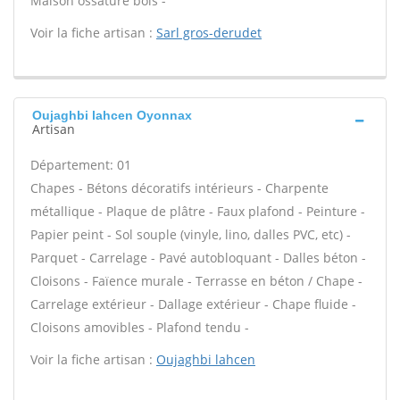
Maison ossature bois -
Voir la fiche artisan :
Sarl gros-derudet
Oujaghbi lahcen Oyonnax
Artisan
Département: 01
Chapes - Bétons décoratifs intérieurs - Charpente
métallique - Plaque de plâtre - Faux plafond - Peinture -
Papier peint - Sol souple (vinyle, lino, dalles PVC, etc) -
Parquet - Carrelage - Pavé autobloquant - Dalles béton -
Cloisons - Faïence murale - Terrasse en béton / Chape -
Carrelage extérieur - Dallage extérieur - Chape fluide -
Cloisons amovibles - Plafond tendu -
Voir la fiche artisan :
Oujaghbi lahcen