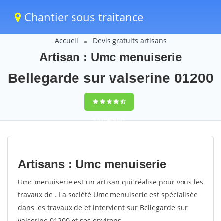
Chantier sous traitance
Accueil
Devis gratuits artisans
Artisan : Umc menuiserie
Bellegarde sur valserine 01200
9,5
(100%)
81
votes
Artisans : Umc menuiserie
Umc menuiserie est un artisan qui réalise pour vous les
travaux de . La société Umc menuiserie est spécialisée
dans les travaux de et intervient sur Bellegarde sur
valserine 01200 et ses environs.