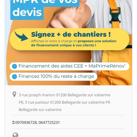
3 rue joseph marion 01200 Bellegarde sur valserine
FR, 5 rue pasteur 01200 Bellegarde sur valserine FR
Bellegarde sur valserine
0970936728, 0647725231