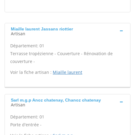
Miaille laurent Jassans riottier
Artisan
Département: 01
Terrasse tropézienne - Couverture - Rénovation de
couverture -
Voir la fiche artisan :
Miaille laurent
Sarl m.g.p Anoz chatenay, Chanoz chatenay
Artisan
Département: 01
Porte d'entrée -