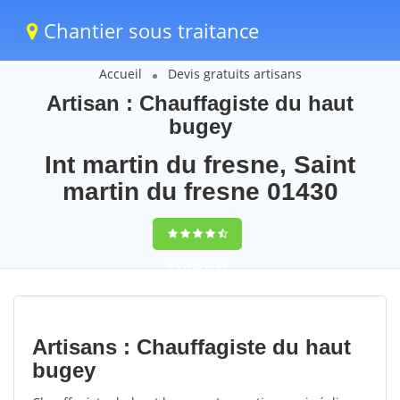
Chantier sous traitance
Accueil
Devis gratuits artisans
Artisan : Chauffagiste du haut
bugey
Int martin du fresne, Saint
martin du fresne 01430
9,5
(100%)
81
votes
Artisans : Chauffagiste du haut
bugey