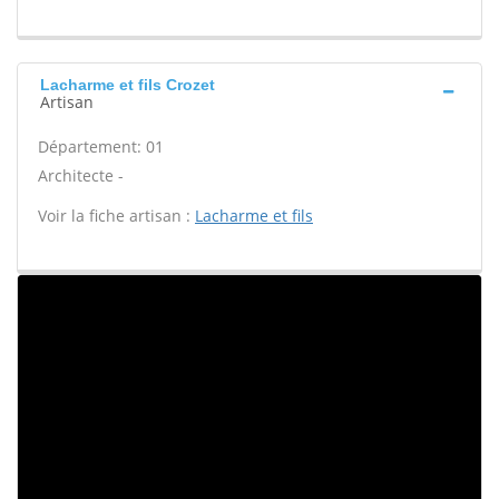
Lacharme et fils Crozet
Artisan
Département: 01
Architecte -
Voir la fiche artisan :
Lacharme et fils