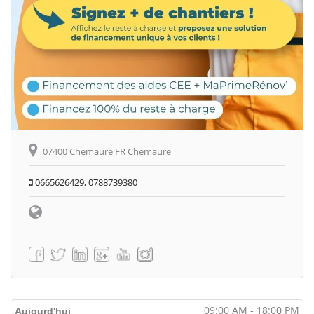
07400 Chemaure FR Chemaure
0665626429, 0788739380
09:00 AM - 18:00 PM
Aujourd'hui