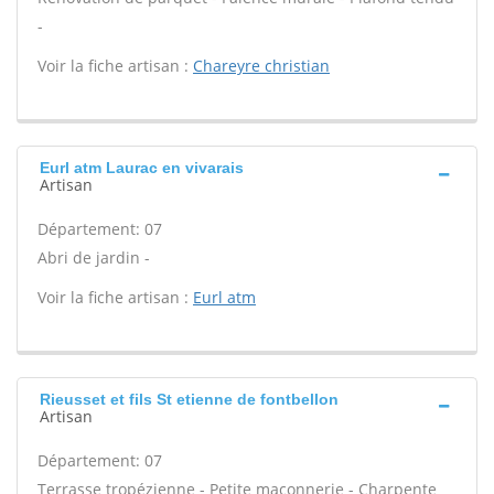
-
Voir la fiche artisan :
Chareyre christian
Eurl atm Laurac en vivarais
Artisan
Département: 07
Abri de jardin -
Voir la fiche artisan :
Eurl atm
Rieusset et fils St etienne de fontbellon
Artisan
Département: 07
Terrasse tropézienne - Petite maçonnerie - Charpente