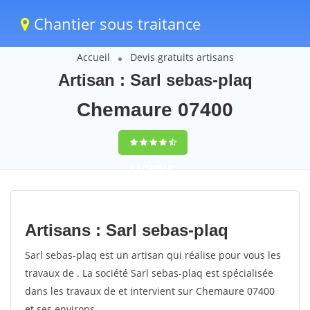
Chantier sous traitance
Accueil
Devis gratuits artisans
Artisan : Sarl sebas-plaq
Chemaure 07400
9,5
(100%)
81
votes
Artisans : Sarl sebas-plaq
Sarl sebas-plaq est un artisan qui réalise pour vous les
travaux de . La société Sarl sebas-plaq est spécialisée
dans les travaux de et intervient sur Chemaure 07400
et ses environs.