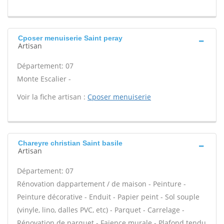
Cposer menuiserie Saint peray
Artisan
Département: 07
Monte Escalier -
Voir la fiche artisan :
Cposer menuiserie
Chareyre christian Saint basile
Artisan
Département: 07
Rénovation dappartement / de maison - Peinture -
Peinture décorative - Enduit - Papier peint - Sol souple
(vinyle, lino, dalles PVC, etc) - Parquet - Carrelage -
Rénovation de parquet - Faïence murale - Plafond tendu