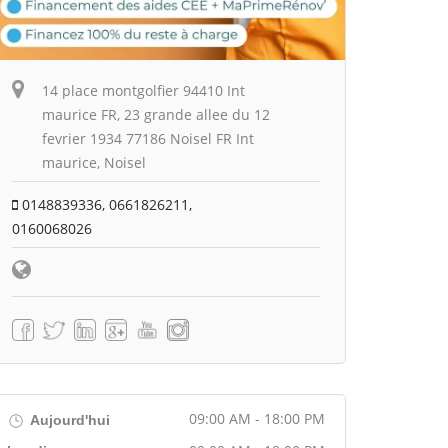
14 place montgolfier 94410 Int
maurice FR, 23 grande allee du 12
fevrier 1934 77186 Noisel FR Int
maurice, Noisel
0148839336, 0661826211,
0160068026
09:00 AM - 18:00 PM
Aujourd'hui