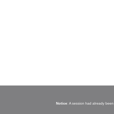
Notice
: A session had already been 