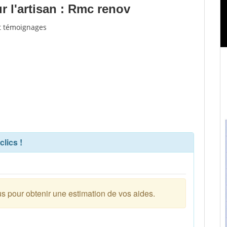
 l'artisan : Rmc renov
et témoignages