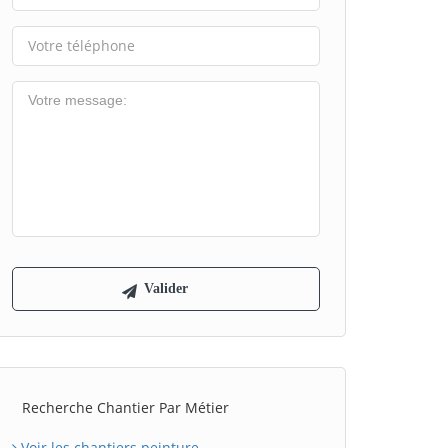
Recherche Chantier Par Métier
Voir les chantiers peinture