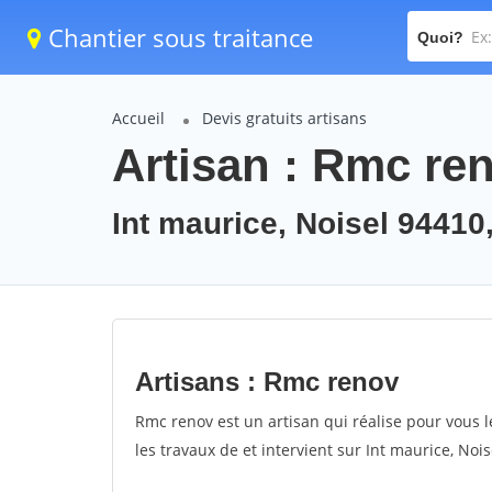
Chantier sous traitance
Quoi?
Accueil
Devis gratuits artisans
Artisan : Rmc re
Int maurice, Noisel 94410
Artisans : Rmc renov
Rmc renov est un artisan qui réalise pour vous l
les travaux de et intervient sur Int maurice, Noi