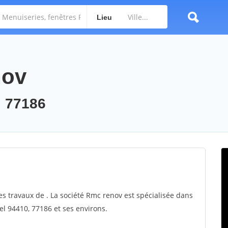
Lieu
nov
, 77186
es travaux de . La société Rmc renov est spécialisée dans
sel 94410, 77186 et ses environs.