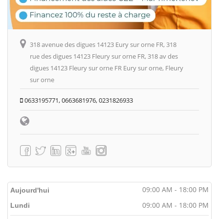
318 avenue des digues 14123 Eury sur orne FR, 318
rue des digues 14123 Fleury sur orne FR, 318 av des
digues 14123 Fleury sur orne FR Eury sur orne, Fleury
sur orne
0633195771, 0663681976, 0231826933
09:00 AM - 18:00 PM
Aujourd'hui
09:00 AM - 18:00 PM
Lundi