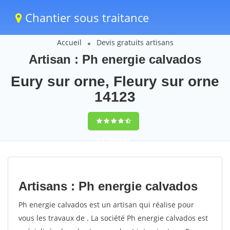
Chantier sous traitance
Accueil
Devis gratuits artisans
Artisan : Ph energie calvados
Eury sur orne, Fleury sur orne
14123
9,5
(100%)
81
votes
Artisans : Ph energie calvados
Ph energie calvados est un artisan qui réalise pour
vous les travaux de . La société Ph energie calvados est