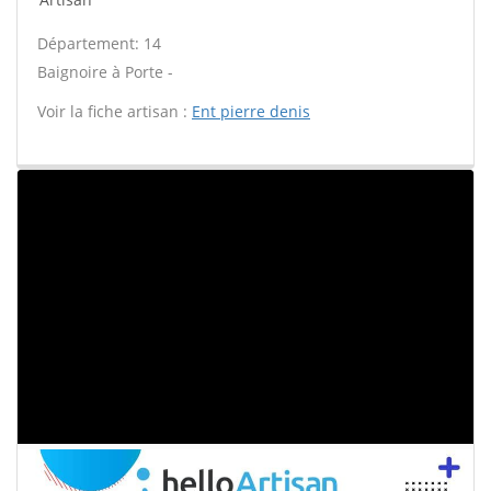
Département: 14
Baignoire à Porte -
Voir la fiche artisan :
Ent pierre denis