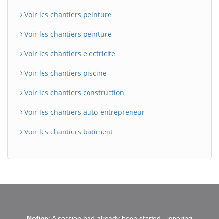
Voir les chantiers peinture
Voir les chantiers peinture
Voir les chantiers electricite
Voir les chantiers piscine
Voir les chantiers construction
Voir les chantiers auto-entrepreneur
Voir les chantiers batiment
BatiWebPro
B
Notice
: A session had already been started - ignoring