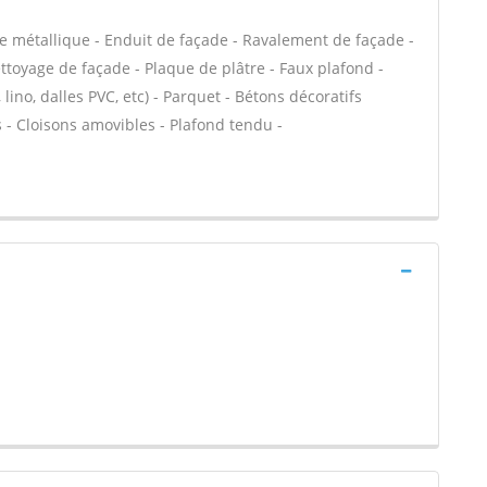
e métallique - Enduit de façade - Ravalement de façade -
ettoyage de façade - Plaque de plâtre - Faux plafond -
, lino, dalles PVC, etc) - Parquet - Bétons décoratifs
s - Cloisons amovibles - Plafond tendu -