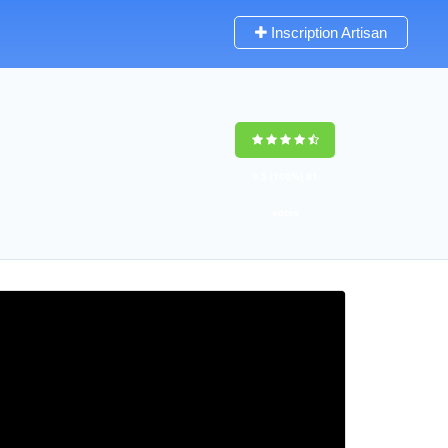
Inscription Artisan
9,5
(100%)
81
votes