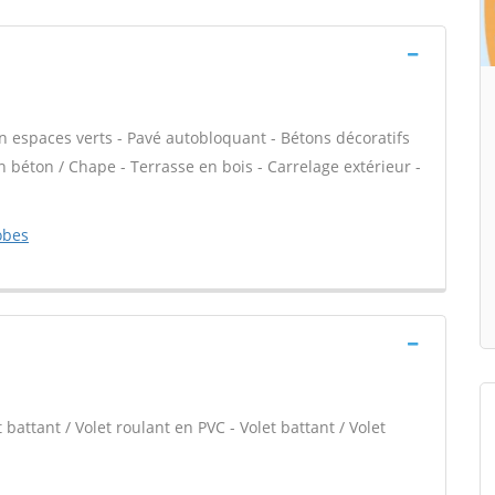
en espaces verts - Pavé autobloquant - Bétons décoratifs
en béton / Chape - Terrasse en bois - Carrelage extérieur -
obes
 battant / Volet roulant en PVC - Volet battant / Volet