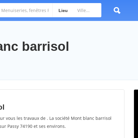
Lieu
anc barrisol
ol
ur vous les travaux de . La société Mont blanc barrisol
 sur Passy 74190 et ses environs.