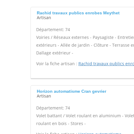
Rachid travaux publics enrobes Meythet
Artisan
Département: 74
Voiries / Réseaux externes - Paysagiste - Entreti
extérieurs - Allée de jardin - Clôture - Terrasse 
Dallage extérieur -
Voir la fiche artisan :
Rachid travaux publics enr
Horizon automatisme Cran gevrier
Artisan
Département: 74
Volet battant / Volet roulant en aluminium - Volet
roulant en bois - Stores -