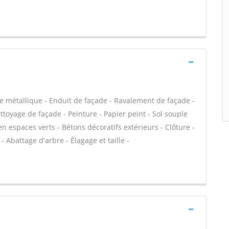
e métallique - Enduit de façade - Ravalement de façade -
ettoyage de façade - Peinture - Papier peint - Sol souple
tien espaces verts - Bétons décoratifs extérieurs - Clôture -
- Abattage d'arbre - Élagage et taille -