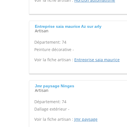
Voir la fiche artisan :
Horizon automatisme
Entreprise saia maurice Az sur arly
Artisan
Département: 74
Peinture décorative -
Voir la fiche artisan :
Entreprise saia maurice
Jmr paysage Ninges
Artisan
Département: 74
Dallage extérieur -
Voir la fiche artisan :
Jmr paysage