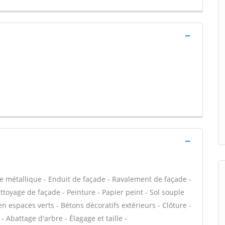
e métallique - Enduit de façade - Ravalement de façade -
ettoyage de façade - Peinture - Papier peint - Sol souple
tien espaces verts - Bétons décoratifs extérieurs - Clôture -
- Abattage d'arbre - Élagage et taille -