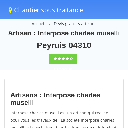
Chantier sous traitance
Accueil
Devis gratuits artisans
Artisan : Interpose charles muselli
Peyruis 04310
9,5
(100%)
81
votes
Artisans : Interpose charles
muselli
Interpose charles muselli est un artisan qui réalise
pour vous les travaux de . La société Interpose charles
muselli est spécialisée dans les travaux de et intervient