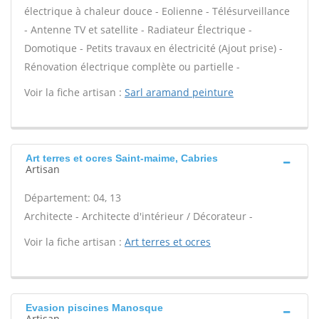
électrique à chaleur douce - Eolienne - Télésurveillance
- Antenne TV et satellite - Radiateur Électrique -
Domotique - Petits travaux en électricité (Ajout prise) -
Rénovation électrique complète ou partielle -
Voir la fiche artisan :
Sarl aramand peinture
Art terres et ocres Saint-maime, Cabries
Artisan
Département: 04, 13
Architecte - Architecte d'intérieur / Décorateur -
Voir la fiche artisan :
Art terres et ocres
Evasion piscines Manosque
Artisan