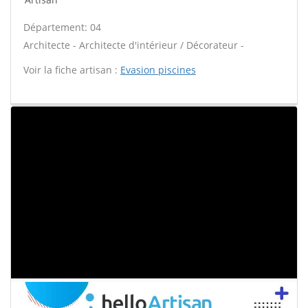
Département: 04
Architecte - Architecte d'intérieur / Décorateur -
Voir la fiche artisan :
Evasion piscines