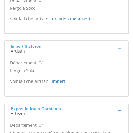
Département: 04
Pergola Soko -
Voir la fiche artisan :
Creation menuiseries
Imbert Sisteron
Artisan
Département: 04
Pergola Soko -
Voir la fiche artisan :
Imbert
Exposito louis Corbieres
Artisan
Département: 04
Chapes - Porte / Fenêtre en aluminium - Portail en