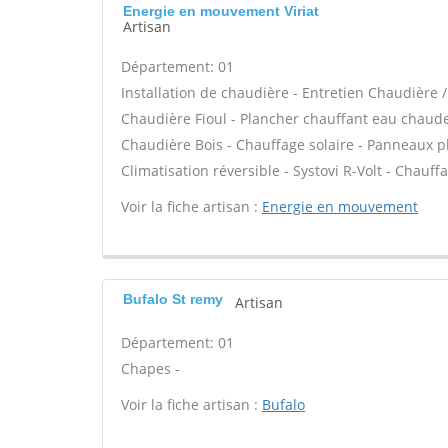
Energie en mouvement Viriat
Artisan
Département: 01
Installation de chaudière - Entretien Chaudière
Chaudière Fioul - Plancher chauffant eau chaude /
Chaudière Bois - Chauffage solaire - Panneaux ph
Climatisation réversible - Systovi R-Volt - Chauf
Voir la fiche artisan :
Energie en mouvement
Bufalo St remy
Artisan
Département: 01
Chapes -
Voir la fiche artisan :
Bufalo