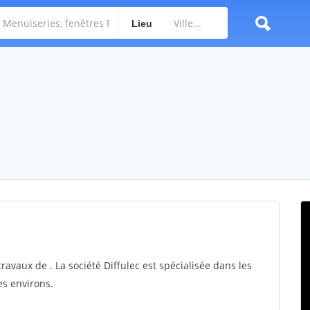
Lieu
travaux de . La société Diffulec est spécialisée dans les
es environs.