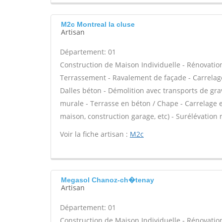
M2c Montreal la cluse
Artisan
Département: 01
Construction de Maison Individuelle - Rénovatio
Terrassement - Ravalement de façade - Carrelage
Dalles béton - Démolition avec transports de grav
murale - Terrasse en béton / Chape - Carrelage e
maison, construction garage, etc) - Surélévation
Voir la fiche artisan :
M2c
Megasol Chanoz-ch�tenay
Artisan
Département: 01
Construction de Maison Individuelle - Rénovatio