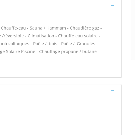
 / Chauffe-eau - Sauna / Hammam - Chaudière gaz -
réversible - Climatisation - Chauffe eau solaire -
otovoltaïques - Poêle à bois - Poêle à Granulés -
fage Solaire Piscine - Chauffage propane / butane -