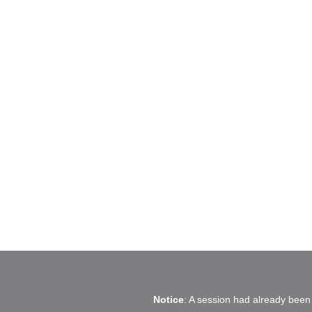
Notice
: A session had already been 