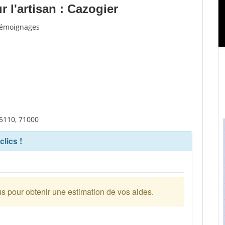
 l'artisan : Cazogier
 témoignages
45110, 71000