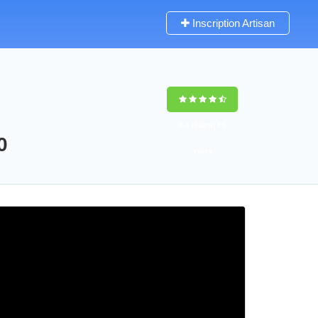
Inscription Artisan
9,5
(100%)
81
0
votes