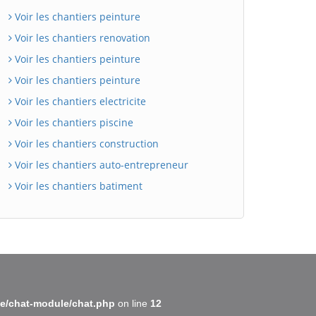
Voir les chantiers peinture
Voir les chantiers renovation
Voir les chantiers peinture
Voir les chantiers peinture
Voir les chantiers electricite
Voir les chantiers piscine
Voir les chantiers construction
Voir les chantiers auto-entrepreneur
BatiWebPro
Voir les chantiers batiment
B
Assistant en ligne
B
e/chat-module/chat.php
on line
12