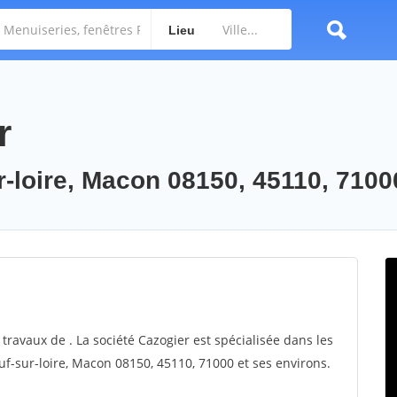
Lieu
r
r-loire, Macon 08150, 45110, 7100
 travaux de . La société Cazogier est spécialisée dans les
uf-sur-loire, Macon 08150, 45110, 71000 et ses environs.