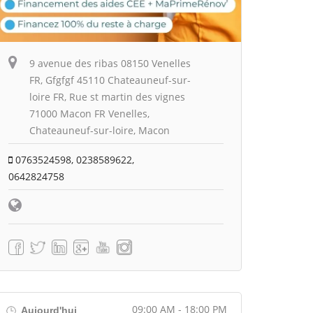
9 avenue des ribas 08150 Venelles
FR, Gfgfgf 45110 Chateauneuf-sur-
loire FR, Rue st martin des vignes
71000 Macon FR Venelles,
Chateauneuf-sur-loire, Macon
0763524598, 0238589622,
0642824758
09:00 AM - 18:00 PM
Aujourd'hui