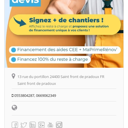
13 rue du portillon 24400 Saint front de pradoux FR
Saint front de pradoux
0553804287, 0669062349