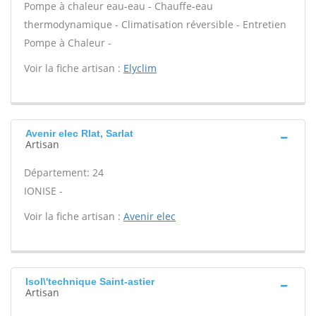
Pompe à chaleur eau-eau - Chauffe-eau
thermodynamique - Climatisation réversible - Entretien
Pompe à Chaleur -
Voir la fiche artisan :
Elyclim
Avenir elec Rlat, Sarlat
Artisan
Département: 24
IONISE -
Voir la fiche artisan :
Avenir elec
Isol\'technique Saint-astier
Artisan