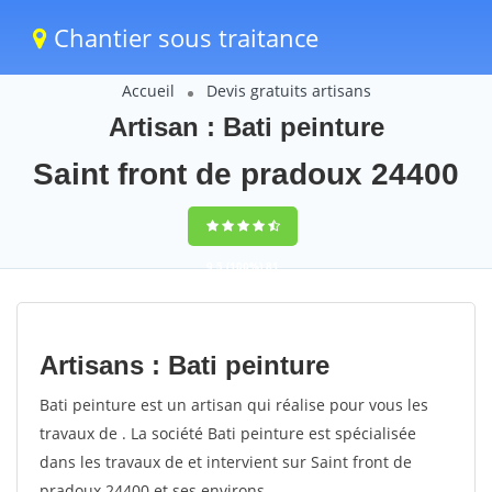
Chantier sous traitance
Accueil
Devis gratuits artisans
Artisan : Bati peinture
Saint front de pradoux 24400
9,5
(100%)
81
votes
Artisans : Bati peinture
Bati peinture est un artisan qui réalise pour vous les
travaux de . La société Bati peinture est spécialisée
dans les travaux de et intervient sur Saint front de
pradoux 24400 et ses environs.