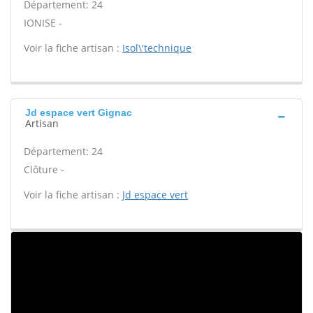
Département: 24
IONISE -
Voir la fiche artisan :
Isol\'technique
Jd espace vert Gignac
Artisan
Département: 24
Clôture -
Voir la fiche artisan :
Jd espace vert