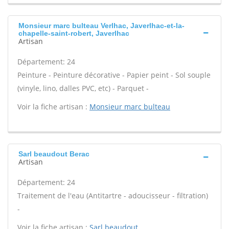
Monsieur marc bulteau Verlhac, Javerlhac-et-la-
chapelle-saint-robert, Javerlhac
Artisan
Département: 24
Peinture - Peinture décorative - Papier peint - Sol souple
(vinyle, lino, dalles PVC, etc) - Parquet -
Voir la fiche artisan :
Monsieur marc bulteau
Sarl beaudout Berac
Artisan
Département: 24
Traitement de l'eau (Antitartre - adoucisseur - filtration)
-
Voir la fiche artisan :
Sarl beaudout