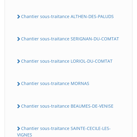
Chantier sous-traitance ALTHEN-DES-PALUDS
Chantier sous-traitance SERIGNAN-DU-COMTAT
Chantier sous-traitance LORIOL-DU-COMTAT
Chantier sous-traitance MORNAS
Chantier sous-traitance BEAUMES-DE-VENISE
Chantier sous-traitance SAINTE-CECILE-LES-
VIGNES