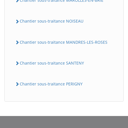
Chantier sous-traitance MAROLLES-EN-BRIE
Chantier sous-traitance NOISEAU
Chantier sous-traitance MANDRES-LES-ROSES
Chantier sous-traitance SANTENY
Chantier sous-traitance PERIGNY
BatiWebPro
B
Assistant en ligne