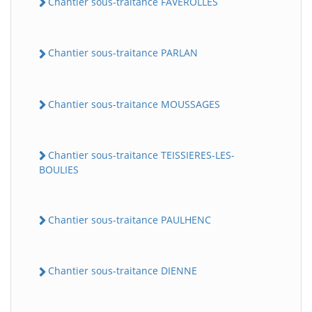
Chantier sous-traitance FAVEROLLES
Chantier sous-traitance PARLAN
Chantier sous-traitance MOUSSAGES
Chantier sous-traitance TEISSIERES-LES-
BatiWebPro
BOULIES
B
Assistant en ligne
Chantier sous-traitance PAULHENC
B
Chantier sous-traitance DIENNE
BatiWebPro