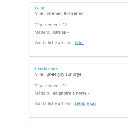
Gilot
Ville : Strenen, Rostrenen
Département: 22
Métiers :
IONISE -
Voir la fiche artisan :
Gilot
Letable sas
Ville : Br�tigny sur orge
Département: 91
Métiers :
Baignoire à Porte -
Voir la fiche artisan :
Letable sas