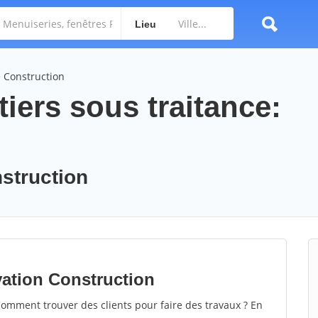
Lieu
e Construction
iers sous traitance:
nstruction
vation Construction
omment trouver des clients pour faire des travaux ? En