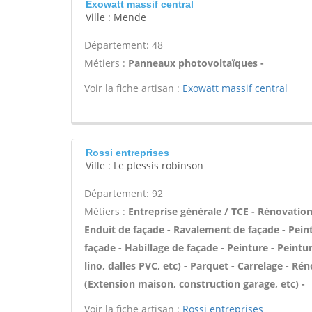
Exowatt massif central
Ville : Mende
Département: 48
Métiers :
Panneaux photovoltaïques -
Voir la fiche artisan :
Exowatt massif central
Rossi entreprises
Ville : Le plessis robinson
Département: 92
Métiers :
Entreprise générale / TCE - Rénovatio
Enduit de façade - Ravalement de façade - Peint
façade - Habillage de façade - Peinture - Peintur
lino, dalles PVC, etc) - Parquet - Carrelage - R
(Extension maison, construction garage, etc) -
Voir la fiche artisan :
Rossi entreprises