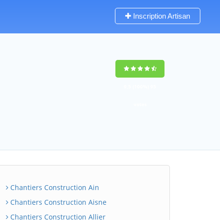
Inscription Artisan
9,5
(100%)
95
votes
Chantiers Construction Ain
Chantiers Construction Aisne
Chantiers Construction Allier