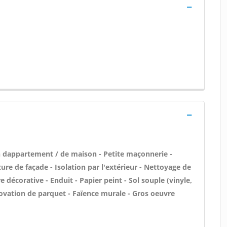
n dappartement / de maison - Petite maçonnerie -
ure de façade - Isolation par l'extérieur - Nettoyage de
e décorative - Enduit - Papier peint - Sol souple (vinyle,
énovation de parquet - Faïence murale - Gros oeuvre