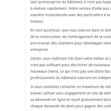
tant qu'entreprise du bâtiment, il n'est pas touj
à réaliser rapidement. Notre service d'aide aux
manière instantannée avec des particuliers à la 
travaux.
En tant qu'artisan, que vous exercez dans le dom
de la construction, de l'aménagement de la cuisi
prix trouver des chantiers pour développer votre 
entreprise.
Certes, vous maîtrisez très bien votre métier et 
n'est pas suffisant pour décrocher de nouveaux 
nouveaux clients, ce qui n'est pas une tâche fac
professionnels du bâtiment exercent en indépe
Si vous souhaitez contacter un maximum de clien
pouvez utiliser sans engagement un site de deman
sa demande en ligne et reçoit gratuitement plusi
chaque demande de devis pour gagner des contrat