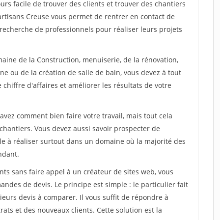
ours facile de trouver des clients et trouver des chantiers
 artisans Creuse vous permet de rentrer en contact de
recherche de professionnels pour réaliser leurs projets
aine de la Construction, menuiserie, de la rénovation,
ne ou de la création de salle de bain, vous devez à tout
chiffre d'affaires et améliorer les résultats de votre
savez comment bien faire votre travail, mais tout cela
chantiers. Vous devez aussi savoir prospecter de
ile à réaliser surtout dans un domaine où la majorité des
ndant.
ts sans faire appel à un créateur de sites web, vous
des de devis. Le principe est simple : le particulier fait
eurs devis à comparer. Il vous suffit de répondre à
s et des nouveaux clients. Cette solution est la