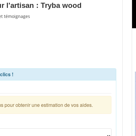
 l'artisan : Tryba wood
 et témoignages