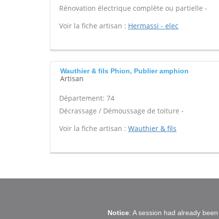
Rénovation électrique complète ou partielle -
Voir la fiche artisan :
Hermassi - elec
Wauthier & fils Phion, Publier amphion
Artisan
Département: 74
Décrassage / Démoussage de toiture -
Voir la fiche artisan :
Wauthier & fils
Notice
: A session had already been 