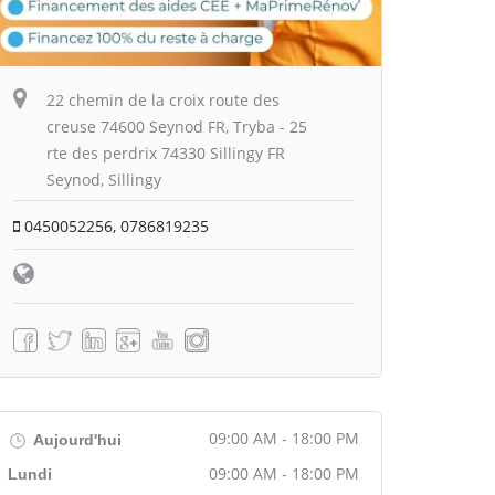
22 chemin de la croix route des
creuse 74600 Seynod FR, Tryba - 25
rte des perdrix 74330 Sillingy FR
Seynod, Sillingy
0450052256, 0786819235
09:00 AM - 18:00 PM
Aujourd'hui
09:00 AM - 18:00 PM
Lundi