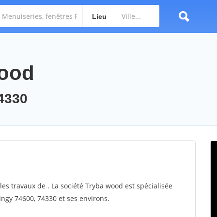
Lieu
wood
74330
les travaux de . La société Tryba wood est spécialisée
lingy 74600, 74330 et ses environs.