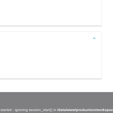
started - ignoring session_start() in
/data/www/production/workspac