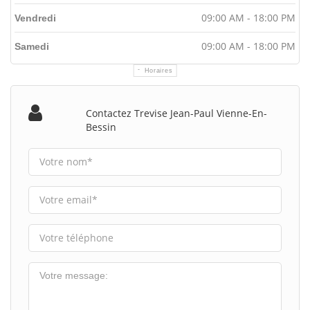
09:00 AM - 18:00 PM
Vendredi
09:00 AM - 18:00 PM
Samedi
Horaires
Contactez Trevise Jean-Paul Vienne-En-
Bessin