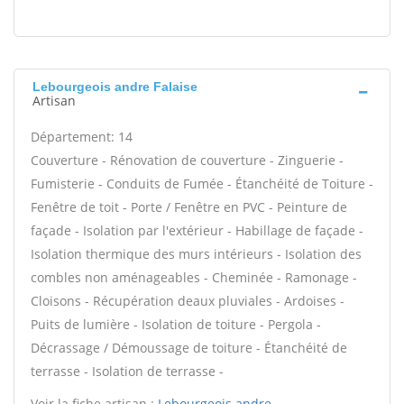
Lebourgeois andre Falaise
Artisan
Département: 14
Couverture - Rénovation de couverture - Zinguerie -
Fumisterie - Conduits de Fumée - Étanchéité de Toiture -
Fenêtre de toit - Porte / Fenêtre en PVC - Peinture de
façade - Isolation par l'extérieur - Habillage de façade -
Isolation thermique des murs intérieurs - Isolation des
combles non aménageables - Cheminée - Ramonage -
Cloisons - Récupération deaux pluviales - Ardoises -
Puits de lumière - Isolation de toiture - Pergola -
Décrassage / Démoussage de toiture - Étanchéité de
terrasse - Isolation de terrasse -
Voir la fiche artisan :
Lebourgeois andre