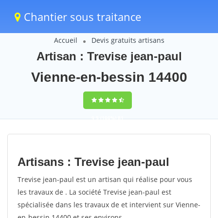
Chantier sous traitance
Accueil
Devis gratuits artisans
Artisan : Trevise jean-paul
Vienne-en-bessin 14400
9,5
(100%)
81
votes
Artisans : Trevise jean-paul
Trevise jean-paul est un artisan qui réalise pour vous
les travaux de . La société Trevise jean-paul est
spécialisée dans les travaux de et intervient sur Vienne-
en-bessin 14400 et ses environs.