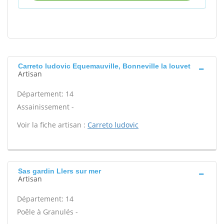
Carreto ludovic Equemauville, Bonneville la louvet
Artisan
Département: 14
Assainissement -
Voir la fiche artisan :
Carreto ludovic
Sas gardin Llers sur mer
Artisan
Département: 14
Poêle à Granulés -