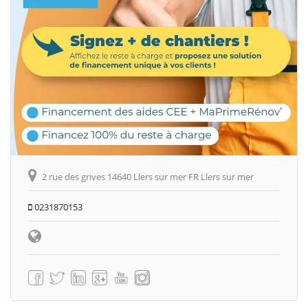
2 rue des grives 14640 Llers sur mer FR Llers sur mer
0231870153