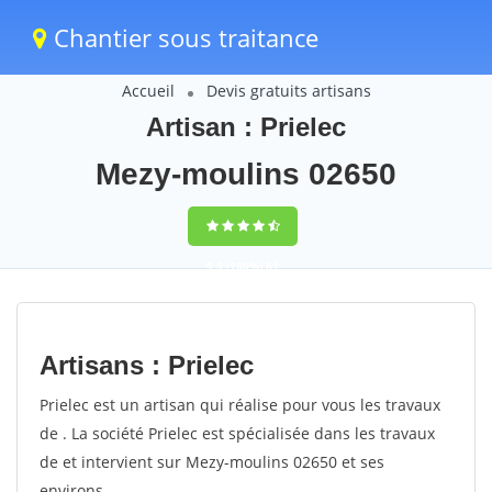
Chantier sous traitance
Accueil
Devis gratuits artisans
Artisan : Prielec
Mezy-moulins 02650
9,5
(100%)
81
votes
Artisans : Prielec
Prielec est un artisan qui réalise pour vous les travaux
de . La société Prielec est spécialisée dans les travaux
de et intervient sur Mezy-moulins 02650 et ses
environs.