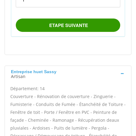
Entreprise huet Sassy
Artisan
Département: 14
Couverture - Rénovation de couverture - Zinguerie -
Fumisterie - Conduits de Fumée - Étanchéité de Toiture -
Fenêtre de toit - Porte / Fenêtre en PVC - Peinture de
façade - Cheminée - Ramonage - Récupération deaux
pluviales - Ardoises - Puits de lumière - Pergola -
Décrassage / Démoussage de toiture - Étanchéité de