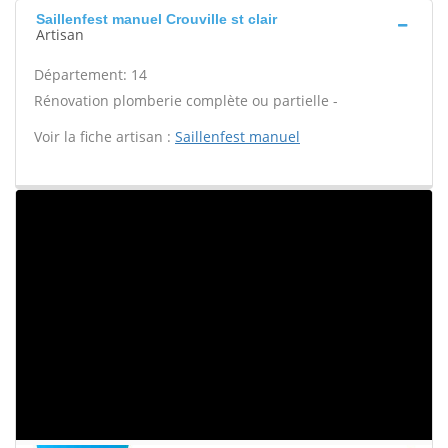
Saillenfest manuel Crouville st clair
Artisan
Département: 14
Rénovation plomberie complète ou partielle -
Voir la fiche artisan :
Saillenfest manuel