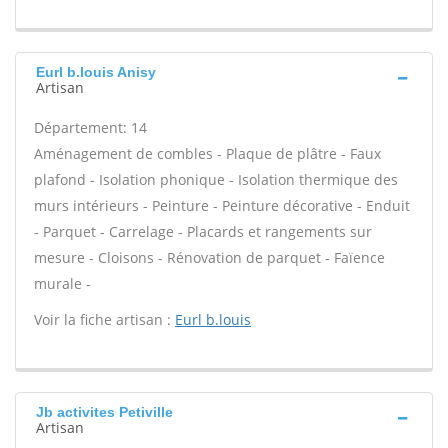
Eurl b.louis Anisy
Artisan
Département: 14
Aménagement de combles - Plaque de plâtre - Faux
plafond - Isolation phonique - Isolation thermique des
murs intérieurs - Peinture - Peinture décorative - Enduit
- Parquet - Carrelage - Placards et rangements sur
mesure - Cloisons - Rénovation de parquet - Faïence
murale -
Voir la fiche artisan :
Eurl b.louis
Jb activites Petiville
Artisan