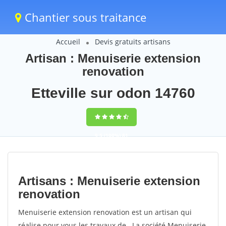
Chantier sous traitance
Accueil
Devis gratuits artisans
Artisan : Menuiserie extension
renovation
Etteville sur odon 14760
9,5
(100%)
81
votes
Artisans : Menuiserie extension
renovation
Menuiserie extension renovation est un artisan qui
réalise pour vous les travaux de . La société Menuiserie