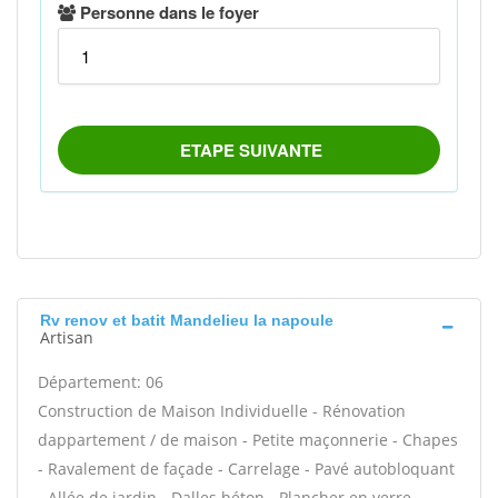
Rv renov et batit Mandelieu la napoule
Artisan
Département: 06
Construction de Maison Individuelle - Rénovation
dappartement / de maison - Petite maçonnerie - Chapes
- Ravalement de façade - Carrelage - Pavé autobloquant
- Allée de jardin - Dalles béton - Plancher en verre -