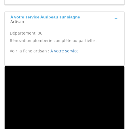
A votre service Auribeau sur siagne
Artisan
Département: 06
Rénovation plomberie complète ou partielle -
Voir la fiche artisan :
A votre service