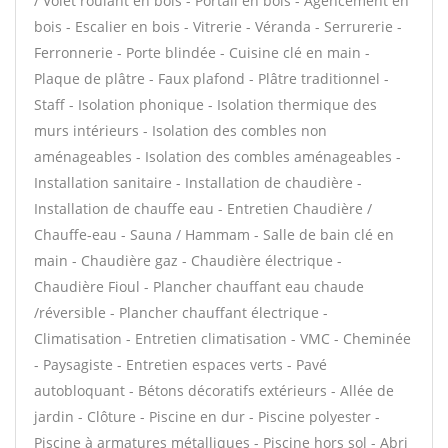
/ Volet roulant en bois - Portail en bois - Agencement en
bois - Escalier en bois - Vitrerie - Véranda - Serrurerie -
Ferronnerie - Porte blindée - Cuisine clé en main -
Plaque de plâtre - Faux plafond - Plâtre traditionnel -
Staff - Isolation phonique - Isolation thermique des
murs intérieurs - Isolation des combles non
aménageables - Isolation des combles aménageables -
Installation sanitaire - Installation de chaudière -
Installation de chauffe eau - Entretien Chaudière /
Chauffe-eau - Sauna / Hammam - Salle de bain clé en
main - Chaudière gaz - Chaudière électrique -
Chaudière Fioul - Plancher chauffant eau chaude
/réversible - Plancher chauffant électrique -
Climatisation - Entretien climatisation - VMC - Cheminée
- Paysagiste - Entretien espaces verts - Pavé
autobloquant - Bétons décoratifs extérieurs - Allée de
jardin - Clôture - Piscine en dur - Piscine polyester -
Piscine à armatures métalliques - Piscine hors sol - Abri