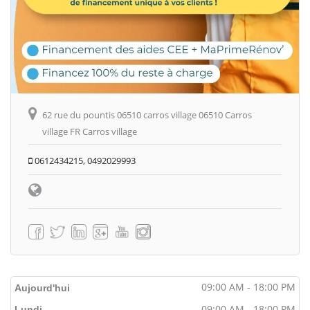
62 rue du pountis 06510 carros village 06510 Carros
village FR Carros village
0612434215, 0492029993
09:00 AM - 18:00 PM
Aujourd'hui
09:00 AM - 18:00 PM
Lundi