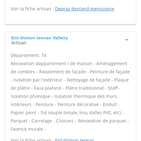
Voir la fiche artisan :
Depraz depland menuiserie
Ent-thimon teonas Valleiry
Artisan
Département: 74
Rénovation dappartement / de maison - Aménagement
de combles - Ravalement de façade - Peinture de façade
- Isolation par l'extérieur - Nettoyage de façade - Plaque
de plâtre - Faux plafond - Plâtre traditionnel - Staff -
Isolation phonique - Isolation thermique des murs
intérieurs - Peinture - Peinture décorative - Enduit -
Papier peint - Sol souple (vinyle, lino, dalles PVC, etc) -
Parquet - Carrelage - Cloisons - Rénovation de parquet -
Faïence murale -
Voir la fiche artisan :
Ent-thimon teonas