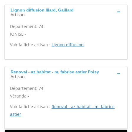
Lignon diffusion Illard, Gaillard
Artisan
Département: 74
IONISE -
Voir la fiche artisan :
Lignon diffusion
Renoval - az habitat - m. fabrice astier Poisy
Artisan
Département: 74
Véranda -
Voir la fiche artisan :
Renoval - az habitat - m. fabrice
astier