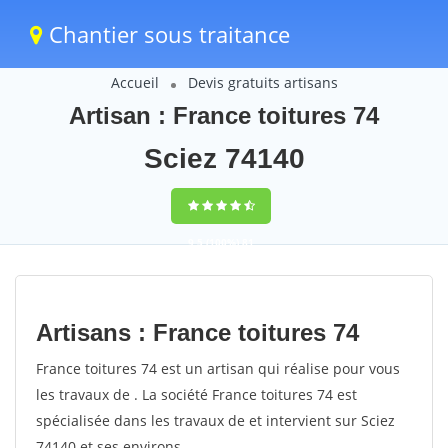
Chantier sous traitance
Accueil
Devis gratuits artisans
Artisan : France toitures 74
Sciez 74140
9,5
(100%)
81
votes
Artisans : France toitures 74
France toitures 74 est un artisan qui réalise pour vous
les travaux de . La société France toitures 74 est
spécialisée dans les travaux de et intervient sur Sciez
74140 et ses environs.