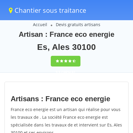
Chantier sous traitance
Accueil
Devis gratuits artisans
Artisan : France eco energie
Es, Ales 30100
9,5
(100%)
81
votes
Artisans : France eco energie
France eco energie est un artisan qui réalise pour vous
les travaux de . La société France eco energie est
spécialisée dans les travaux de et intervient sur Es, Ales
30100 et ses environs.