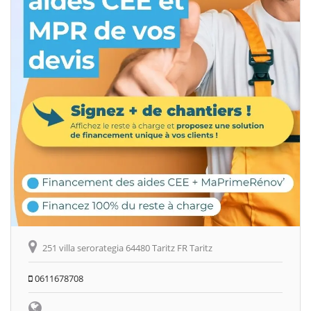
251 villa serorategia 64480 Taritz FR Taritz
0611678708