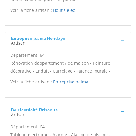
Voir la fiche artisan :
Bout's elec
Entreprise palma Hendaye
Artisan
Département: 64
Rénovation dappartement / de maison - Peinture
décorative - Enduit - Carrelage - Faïence murale -
Voir la fiche artisan :
Entreprise palma
Bc electricité Briscous
Artisan
Département: 64
Tableau électrique - Alarme - Alarme de piscine -