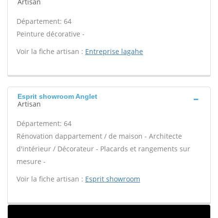
Artisan
Département: 64
Peinture décorative -
Voir la fiche artisan :
Entreprise lagahe
Esprit showroom Anglet
Artisan
Département: 64
Rénovation dappartement / de maison - Architecte
d'intérieur / Décorateur - Placards et rangements sur
mesure -
Voir la fiche artisan :
Esprit showroom