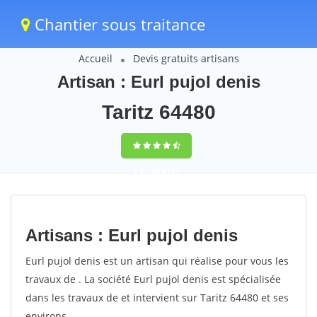
Chantier sous traitance
Accueil
Devis gratuits artisans
Artisan : Eurl pujol denis
Taritz 64480
9,5
(100%)
81
votes
Artisans : Eurl pujol denis
Eurl pujol denis est un artisan qui réalise pour vous les
travaux de . La société Eurl pujol denis est spécialisée
dans les travaux de et intervient sur Taritz 64480 et ses
environs.