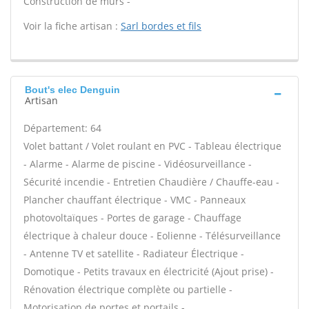
Construction de murs -
Voir la fiche artisan :
Sarl bordes et fils
Bout's elec Denguin
Artisan
Département: 64
Volet battant / Volet roulant en PVC - Tableau électrique
- Alarme - Alarme de piscine - Vidéosurveillance -
Sécurité incendie - Entretien Chaudière / Chauffe-eau -
Plancher chauffant électrique - VMC - Panneaux
photovoltaïques - Portes de garage - Chauffage
électrique à chaleur douce - Eolienne - Télésurveillance
- Antenne TV et satellite - Radiateur Électrique -
Domotique - Petits travaux en électricité (Ajout prise) -
Rénovation électrique complète ou partielle -
Motorisation de portes et portails -