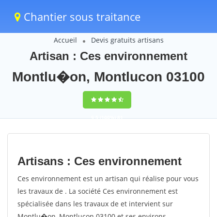
Chantier sous traitance
Accueil
Devis gratuits artisans
Artisan : Ces environnement
Montlu�on, Montlucon 03100
9,5
(100%)
81
votes
Artisans : Ces environnement
Ces environnement est un artisan qui réalise pour vous
les travaux de . La société Ces environnement est
spécialisée dans les travaux de et intervient sur
Montlu�on, Montlucon 03100 et ses environs.