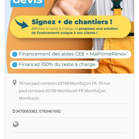
70 rue paul constans 03100 MontluÇon FR, 70 rue
paul constans 03100 Montlucon FR MontluÇon,
Montlucon
0470063383, 0783461692